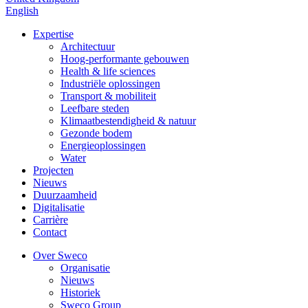
English
Expertise
Architectuur
Hoog-performante gebouwen
Health & life sciences
Industriële oplossingen
Transport & mobiliteit
Leefbare steden
Klimaatbestendigheid & natuur
Gezonde bodem
Energieoplossingen
Water
Projecten
Nieuws
Duurzaamheid
Digitalisatie
Carrière
Contact
Over Sweco
Organisatie
Nieuws
Historiek
Sweco Group