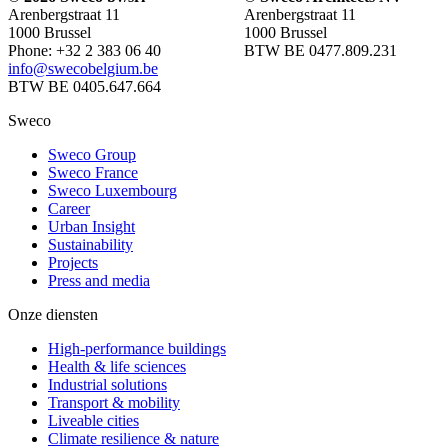
Arenbergstraat 11
Arenbergstraat 11
1000 Brussel
1000 Brussel
Phone: +32 2 383 06 40
BTW BE 0477.809.231
info@swecobelgium.be
BTW BE 0405.647.664
Sweco
Sweco Group
Sweco France
Sweco Luxembourg
Career
Urban Insight
Sustainability
Projects
Press and media
Onze diensten
High-performance buildings
Health & life sciences
Industrial solutions
Transport & mobility
Liveable cities
Climate resilience & nature