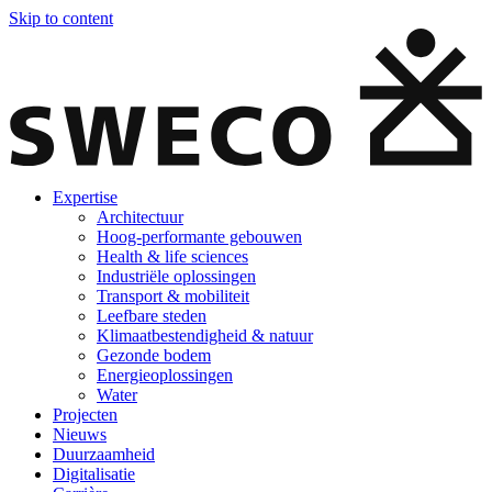
Skip to content
Expertise
Architectuur
Hoog-performante gebouwen
Health & life sciences
Industriële oplossingen
Transport & mobiliteit
Leefbare steden
Klimaatbestendigheid & natuur
Gezonde bodem
Energieoplossingen
Water
Projecten
Nieuws
Duurzaamheid
Digitalisatie