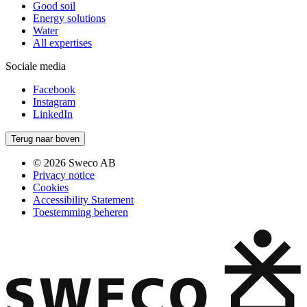
Good soil
Energy solutions
Water
All expertises
Sociale media
Facebook
Instagram
LinkedIn
Terug naar boven
© 2026 Sweco AB
Privacy notice
Cookies
Accessibility Statement
Toestemming beheren