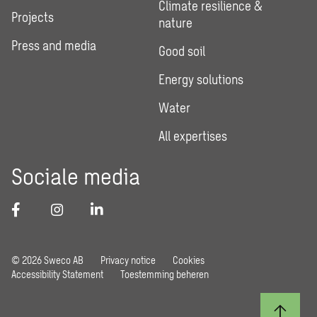
Climate resilience &
Projects
nature
Press and media
Good soil
Energy solutions
Water
All expertises
Sociale media
© 2026 Sweco AB
Privacy notice
Cookies
Accessibility Statement
Toestemming beheren