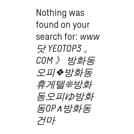
Nothing was
found on your
search for:
www
닷 YEOTOP3 。
COM 》 방화동
오피❖방화동
휴게텔❊방화
동오피ゆ방화
동OP∧방화동
건마