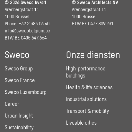
© 2026 Sweco bv/srl
© Sweco Architects NV
Arenbergstraat 11
Arenbergstraat 11
1000 Brussel
1000 Brussel
Phone: +32 2 383 06 40
BTW BE 0477.809.231
info@swecobelgium.be
BTW BE 0405.647.664
Sweco
Onze diensten
Sweco Group
High-performance
buildings
Sweco France
Health & life sciences
Sweco Luxembourg
Industrial solutions
Career
Transport & mobility
Urban Insight
Liveable cities
Sustainability