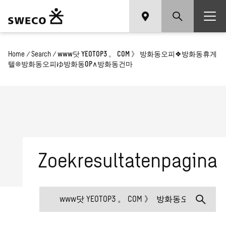
Home
/
Search
/
www닷 YEOTOP3 。 COM 》 방화동오피❖방화동휴게
텔❊방화동오피ゆ방화동OP∧방화동건마
Zoekresultatenpagina