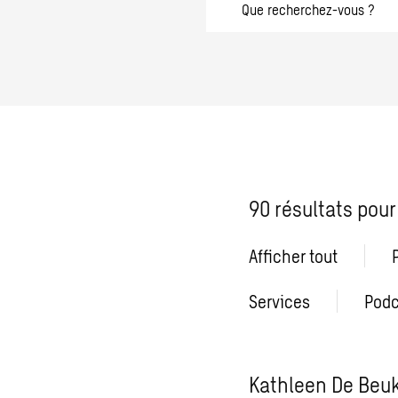
recherchez-
vous
?
90 résultats pour
Afficher tout
Services
Podc
Kathleen De Beu