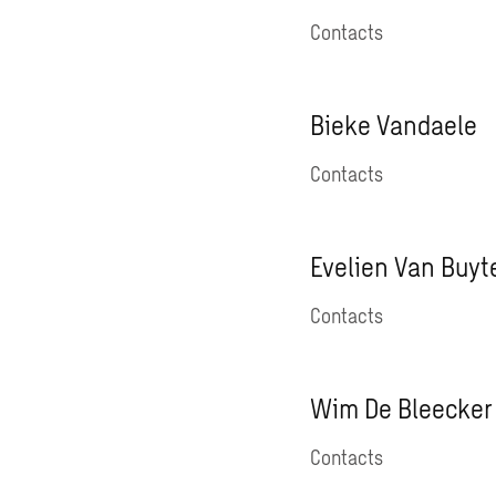
Contacts
Bieke Vandaele
Contacts
Evelien Van Buyt
Contacts
Wim De Bleecker
Contacts