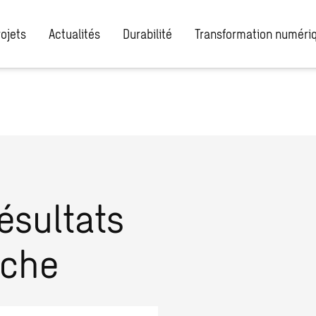
rojets
Actualités
Durabilité
Transformation numéri
ésultats
rche