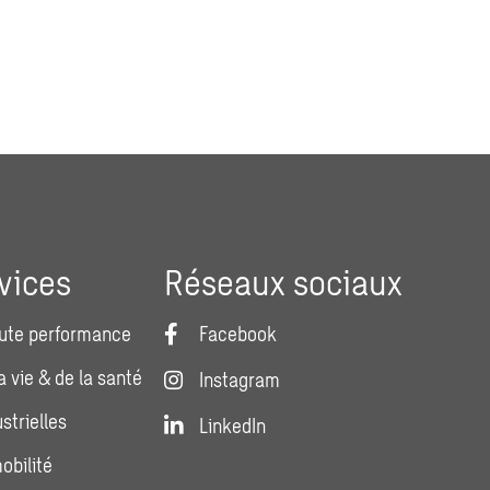
vices
Réseaux sociaux
ute performance
Facebook
a vie & de la santé
Instagram
strielles
LinkedIn
obilité