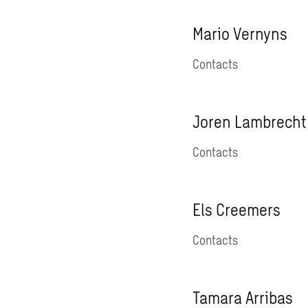
Mario Vernyns
Contacts
Joren Lambrecht
Contacts
Els Creemers
Contacts
Tamara Arribas