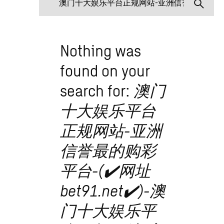
Nothing was
found on your
search for:
澳门
十大娱乐平台
正规网站-亚洲
信誉最的购彩
平台-(✔️网址
bet91.net✔️)-澳
门十大娱乐平