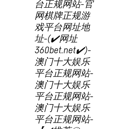
台正规网站-官
网棋牌正规游
戏平台网址地
址-(✔️网址
360bet.net✔️)-
澳门十大娱乐
平台正规网站-
澳门十大娱乐
平台正规网站-
澳门十大娱乐
平台正规网站-