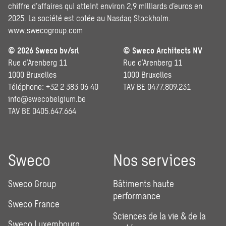
chiffre d’affaires qui atteint environ 2,9 milliards d’euros en
2025. La société est cotée au Nasdaq Stockholm.
www.swecogroup.com
© 2026 Sweco bv/srl
© Sweco Architects NV
Rue d’Arenberg 11
Rue d’Arenberg 11
1000 Bruxelles
1000 Bruxelles
Téléphone: +32 2 383 06 40
TAV BE 0477.809.231
info@swecobelgium.be
TAV BE 0405.647.664
Sweco
Nos services
Sweco Group
Bâtiments haute
performance
Sweco France
Sciences de la vie & de la
Sweco Luxembourg