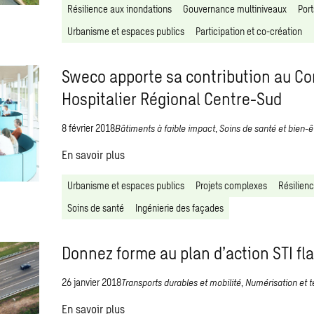
Résilience aux inondations
Gouvernance multiniveaux
Port
Urbanisme et espaces publics
Participation et co-création
Sweco apporte sa contribution au C
Hospitalier Régional Centre-Sud
8 février 2018
Bâtiments à faible impact
,
Soins de santé et bien-ê
En savoir plus
Urbanisme et espaces publics
Projets complexes
Résilien
Soins de santé
Ingénierie des façades
Donnez forme au plan d’action STI 
26 janvier 2018
Transports durables et mobilité
,
Numérisation et t
En savoir plus