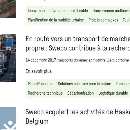
Innovation
Développement durable
Gouvernance multiniv
Planification de la mobilité urbaine
Projets complexes
Feui
En route vers un transport de march
propre : Sweco contribue à la recher
14 décembre 2017
Transports durables et mobilité
,
Zéro carbone
En savoir plus
Mobilité durable
Solutions positives pour la nature
Transpor
Recherche technique
Décarbonisation
Logistique durable
Sweco acquiert les activités de Has
Belgium