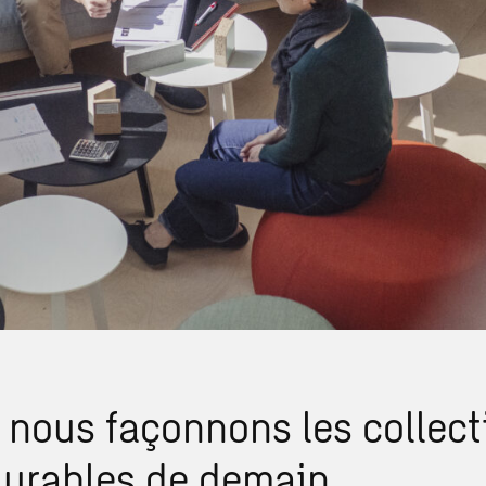
nous façonnons les collecti
 durables de demain.