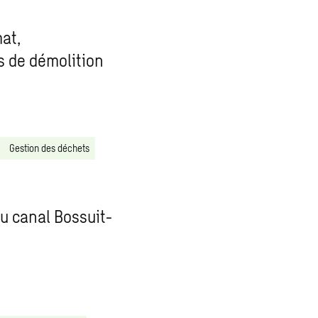
mat,
s de démolition
Gestion des déchets
du canal Bossuit-