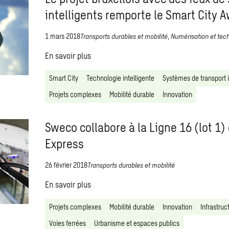
intelligents remporte le Smart City 
1 mars 2018
Transports durables et mobilité
,
Numérisation et tech
En savoir plus
Smart City
Technologie intelligente
Systèmes de transport i
Projets complexes
Mobilité durable
Innovation
Sweco collabore à la Ligne 16 (lot 1)
Express
26 février 2018
Transports durables et mobilité
En savoir plus
Projets complexes
Mobilité durable
Innovation
Infrastruc
Voies ferrées
Urbanisme et espaces publics