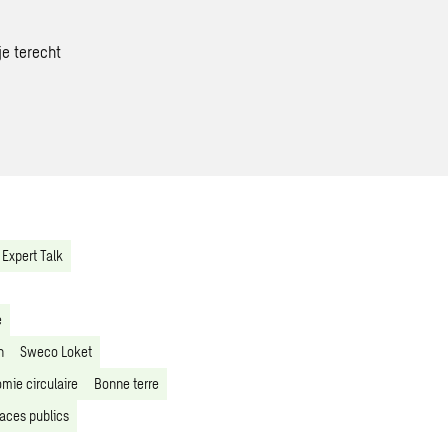
je terecht
Expert Talk
e
n
Sweco Loket
mie circulaire
Bonne terre
aces publics