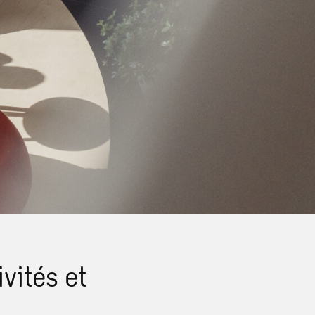
vités et