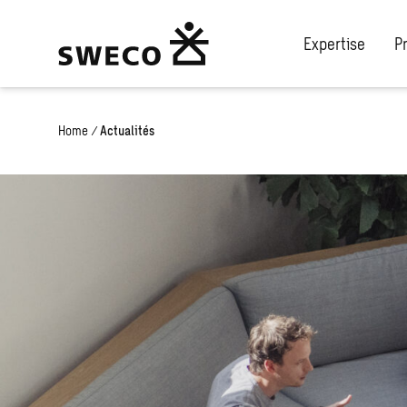
Expertise
P
Home
/
Actualités