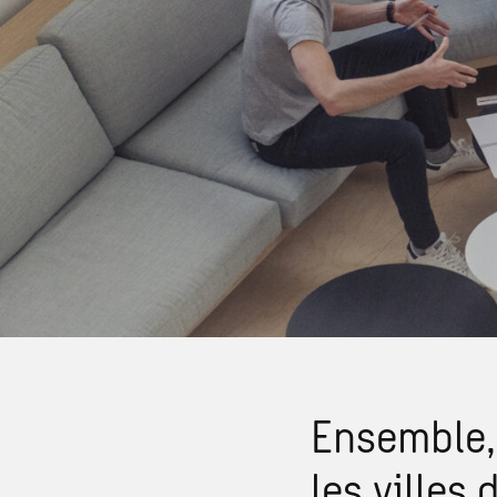
Ensemble, 
les villes