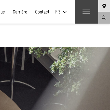
que
Carrière
Contact
FR