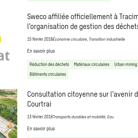
Sweco affiliée officiellement à Traci
l’organisation de gestion des déchet
15 février 2018
Économie circulaire
,
Transition industrielle
En savoir plus
Réduction des déchets
Matériaux circulaires
Urban mining
Bâtiments circulaires
Consultation citoyenne sur l’avenir 
Courtrai
13 février 2018
Transports durables et mobilité
,
Eau
En savoir plus