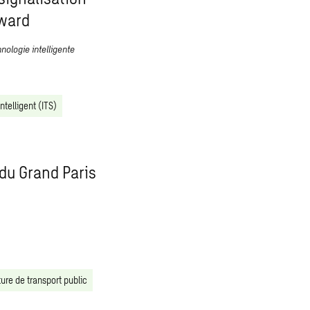
Award
nologie intelligente
ntelligent (ITS)
 du Grand Paris
ture de transport public