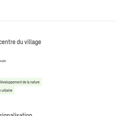
 centre du village
emain
Développement de la nature
 urbaine
 signalisation