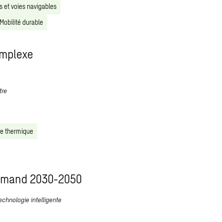
s et voies navigables
Mobilité durable
omplexe
tre
ce thermique
flamand 2030-2050
echnologie intelligente