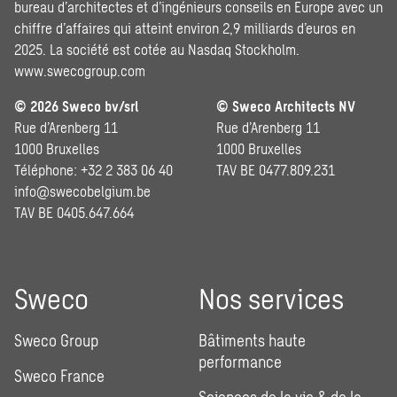
bureau d’architectes et d’ingénieurs conseils en Europe avec un
chiffre d’affaires qui atteint environ 2,9 milliards d’euros en
2025. La société est cotée au Nasdaq Stockholm.
www.swecogroup.com
© 2026 Sweco bv/srl
© Sweco Architects NV
Rue d’Arenberg 11
Rue d’Arenberg 11
1000 Bruxelles
1000 Bruxelles
Téléphone: +32 2 383 06 40
TAV BE 0477.809.231
info@swecobelgium.be
TAV BE 0405.647.664
Sweco
Nos services
Sweco Group
Bâtiments haute
performance
Sweco France