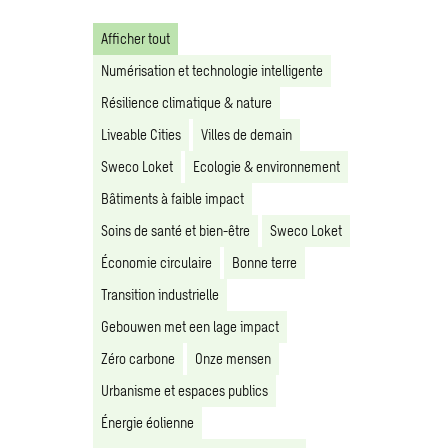
Afficher tout
Numérisation et technologie intelligente
Résilience climatique & nature
Liveable Cities
Villes de demain
Sweco Loket
Ecologie & environnement
Bâtiments à faible impact
Soins de santé et bien-être
Sweco Loket
Économie circulaire
Bonne terre
Transition industrielle
Gebouwen met een lage impact
Zéro carbone
Onze mensen
Urbanisme et espaces publics
Énergie éolienne