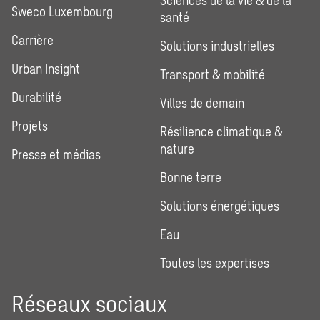
Sciences de la vie & de la
Sweco Luxembourg
santé
Carrière
Solutions industrielles
Urban Insight
Transport & mobilité
Durabilité
Villes de demain
Projets
Résilience climatique &
nature
Presse et médias
Bonne terre
Solutions énergétiques
Eau
Toutes les expertises
Réseaux sociaux