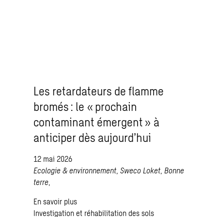
Les retardateurs de flamme
bromés : le « prochain
contaminant émergent » à
anticiper dès aujourd’hui
12 mai 2026
Ecologie & environnement
,
Sweco Loket
,
Bonne
terre
,
En savoir plus
Investigation et réhabilitation des sols