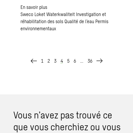
En savoir plus
Sweco Loket
Waterkwaliteit
Investigation et
réhabilitation des sols
Qualité de l’eau
Permis
environnementaux
1
2
3
4
5
6
…
36
Vous n’avez pas trouvé ce
que vous cherchiez ou vous