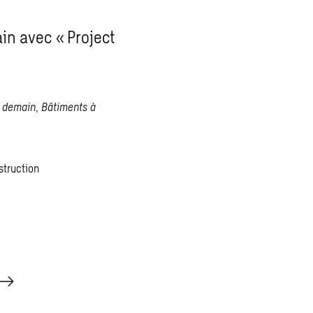
in avec « Project
e demain
,
Bâtiments à
struction