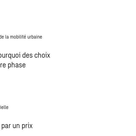
de la mobilité urbaine
pourquoi des choix
ère phase
ielle
par un prix