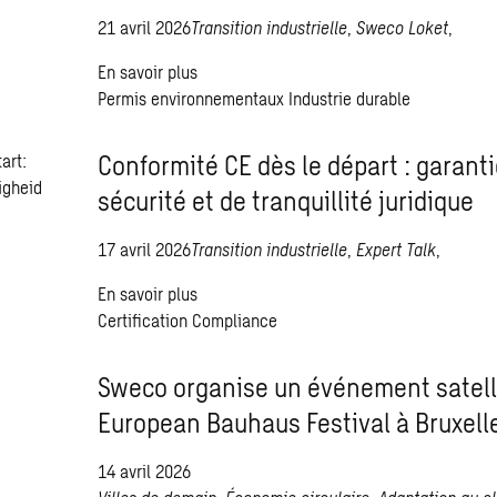
21 avril 2026
Transition industrielle
,
Sweco Loket
,
En savoir plus
Permis environnementaux
Industrie durable
Conformité CE dès le départ : garanti
sécurité et de tranquillité juridique
17 avril 2026
Transition industrielle
,
Expert Talk
,
En savoir plus
Certification
Compliance
Sweco organise un événement satell
European Bauhaus Festival à Bruxell
14 avril 2026