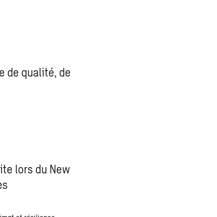
e de qualité, de
ite lors du New
es