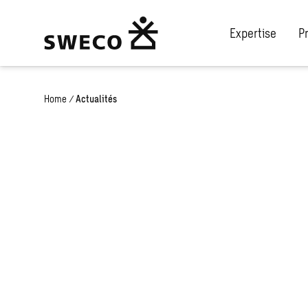
Expertise
P
Home
/
Actualités