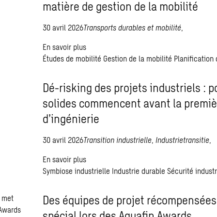
matière de gestion de la mobilité
30 avril 2026
Transports durables et mobilité
,
En savoir plus
Études de mobilité
Gestion de la mobilité
Planification 
Dé-risking des projets industriels : 
solides commencent avant la premi
d’ingénierie
30 avril 2026
Transition industrielle
,
Industrietransitie
,
En savoir plus
Symbiose industrielle
Industrie durable
Sécurité industr
Des équipes de projet récompensées 
spécial lors des Aquafin Awards