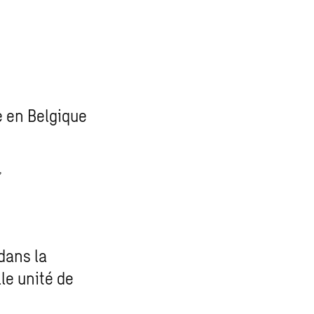
e en Belgique
,
dans la
le unité de