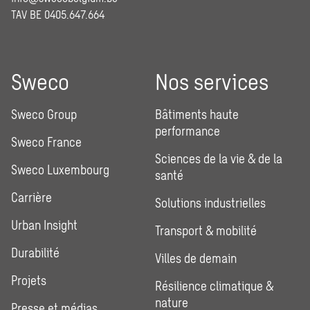
TAV BE 0405.647.664
Sweco
Nos services
Sweco Group
Bâtiments haute
performance
Sweco France
Sciences de la vie & de la
Sweco Luxembourg
santé
Carrière
Solutions industrielles
Urban Insight
Transport & mobilité
Durabilité
Villes de demain
Projets
Résilience climatique &
nature
Presse et médias