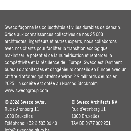
Sweco façonne les collectivités et villes durables de demain.
Grâce aux connaissances collectives de nos 23 000
architectes, ingénieurs et autres experts, nous collaborons
avec nos clients pour faciliter la transition écologique,
maximiser le potentiel de la numérisation et renforcer la
compétitivité et la résilience de l’Europe. Sweco est l’éminent
bureau d’architectes et d’ingénieurs conseils en Europe avec un
chiffre d’affaires qui atteint environ 2,9 milliards d’euros en
2025. La société est cotée au Nasdaq Stockholm.
www.swecogroup.com
© 2026 Sweco bv/srl
© Sweco Architects NV
Rue d’Arenberg 11
Rue d’Arenberg 11
1000 Bruxelles
1000 Bruxelles
Téléphone: +32 2 383 06 40
TAV BE 0477.809.231
info@swecobelgium.be