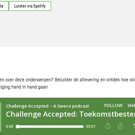
le
Luister via Spotify
en over deze onderwerpen? Beluister de aflevering en ontdek hoe sl
liging hand in hand gaan.