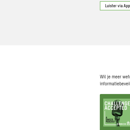
Luister via App
Wil je meer wet
informatiebevei