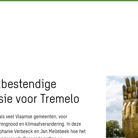
tbestendige
isie voor Tremelo
als veel Vlaamse gemeenten, voor
oningnood en klimaatverandering. In deze
phanie Verbeeck en Jan Mellebeek hoe het