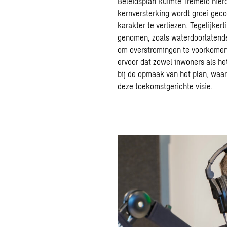
Beleidsplan Ruimte Tremelo
hiero
kernversterking wordt groei geco
karakter te verliezen. Tegelijke
genomen, zoals waterdoorlatend
om overstromingen te voorkomen.
ervoor dat zowel inwoners als 
bij de opmaak van het plan, waar
deze toekomstgerichte visie.