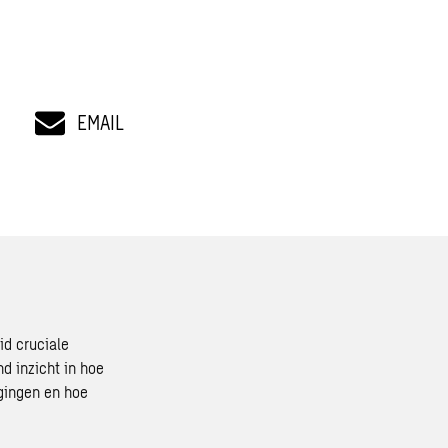
EMAIL
id cruciale
d inzicht in hoe
gingen en hoe