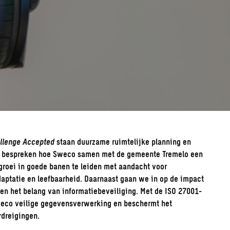
llenge Accepted
staan duurzame
ruimtelijke planning
en
We bespreken hoe Sweco samen met de gemeente Tremelo een
groei in goede banen te leiden met aandacht voor
aptatie
en leefbaarheid. Daarnaast gaan we in op de impact
en het belang van informatiebeveiliging. Met de ISO 27001-
weco veilige gegevensverwerking en beschermt het
dreigingen.