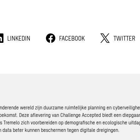
LINKEDIN
FACEBOOK
TWITTER
anderende wereld zijn duurzame
ruimtelijke planning
en cyberveilighe
 toekomst. Deze aflevering van Challenge Accepted biedt een diepgaan
s Tremelo zich voorbereiden op demografische en ecologische uitda
n data beter kunnen beschermen tegen digitale dreigingen.