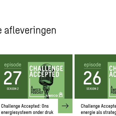
e afleveringen
Challenge Accepted: Ons
Challenge Accept
energiesysteem onder druk
energie als strate