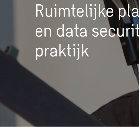
Ruimtelijke pl
en data securit
praktijk