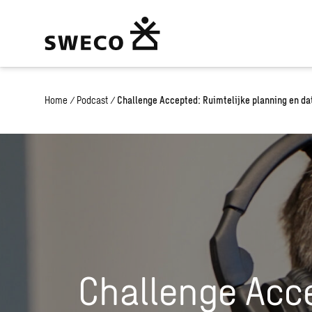
Home
/
Podcast
/
Challenge Accepted: Ruimtelijke planning en dat
Challenge Acc