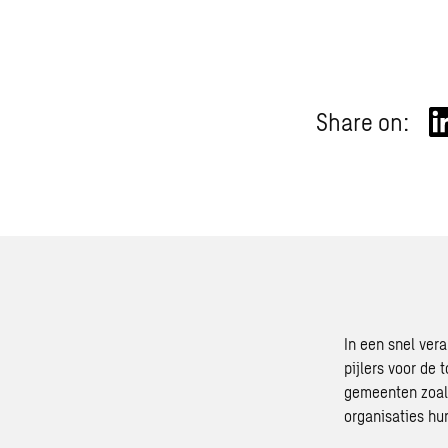
Share on:
In een snel ver
pijlers voor de
gemeenten zoal
organisaties hu