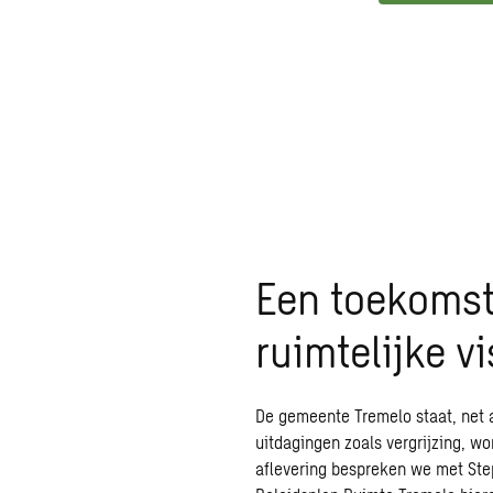
Een toekoms
ruimtelijke v
De gemeente Tremelo staat, net 
uitdagingen zoals vergrijzing, w
aflevering bespreken we met Ste