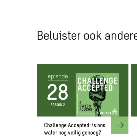
Beluister ook ander
Challenge Accepted: is ons
water nog veilig genoeg?