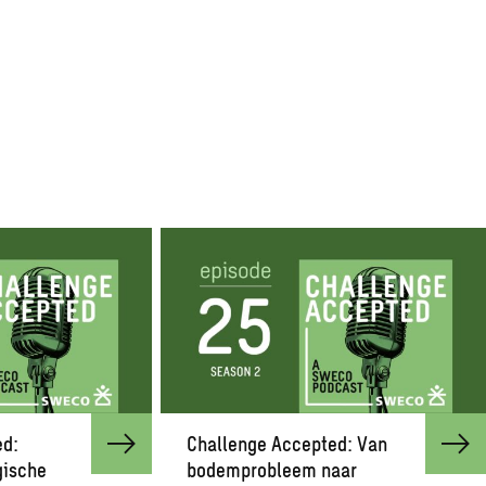
ed:
Challenge Accepted: Van
gische
bodemprobleem naar