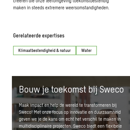
creëren die onze leefomgeving toekomstbestendig
maken in steeds extremere weersomstandigheden.
Gerelateerde expertises
Klimaatbestendigheid & natuur
Water
Bouw je toekomst bij Sweco
Maak impact en help de wereld te transformeren bij
Sweco! Met onze focus op innovatie en
duurzaamheid
geven we je de kans om echt het verschil te maken in
multidisciplinaire projecten.
Sweco biedt een flexibele