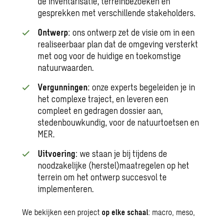
de inventarisatie, terreinbezoeken en
gesprekken met verschillende stakeholders.
Ontwerp
: ons ontwerp zet de visie om in een
realiseerbaar plan dat de omgeving versterkt
met oog voor de huidige en toekomstige
natuurwaarden.
Vergunningen
: onze experts begeleiden je in
het complexe traject, en leveren een
compleet en gedragen dossier aan,
stedenbouwkundig, voor de natuurtoetsen en
MER.
Uitvoering
: we staan je bij tijdens de
noodzakelijke (herstel)maatregelen op het
terrein om het ontwerp succesvol te
implementeren.
We bekijken een project
op elke schaal
: macro, meso,