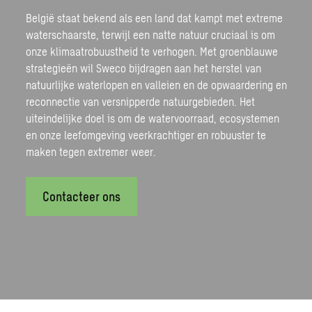
België staat bekend als een land dat kampt met extreme
waterschaarste, terwijl een natte natuur cruciaal is om
onze klimaatrobuustheid te verhogen. Met groenblauwe
strategieën wil Sweco bijdragen aan het herstel van
natuurlijke waterlopen en valleien en de opwaardering en
reconnectie van versnipperde natuurgebieden. Het
uiteindelijke doel is om de watervoorraad, ecosystemen
en onze leefomgeving veerkrachtiger en robuuster te
maken tegen extremer weer.
Contacteer ons