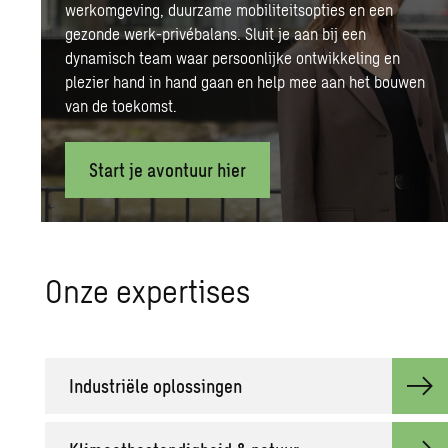
werkomgeving, duurzame mobiliteitsopties en een
gezonde werk-privébalans. Sluit je aan bij een
dynamisch team waar persoonlijke ontwikkeling en
plezier hand in hand gaan en help mee aan het bouwen
van de toekomst.
Start je avontuur hier
Onze ex­per­ti­ses
In­du­striële op­los­sin­gen