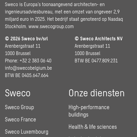
Sweco is Europa’s toonaangevend architecten- en
ingenieursadviesbureau, met een omzet van ongeveer 2,9
miljard euro in 2025. Het bedrijf staat genoteerd op Nasdaq
Stockholm.
www.swecogroup.com
© 2026 Sweco bv/srl
© Sweco Architects NV
Arenbergstraat 11
Arenbergstraat 11
1000 Brussel
1000 Brussel
Phone: +32 2 383 06 40
BTW BE 0477.809.231
info@swecobelgium.be
BTW BE 0405.647.664
Sweco
Onze diensten
Sweco Group
High-performance
buildings
Sweco France
Health & life sciences
Sweco Luxembourg