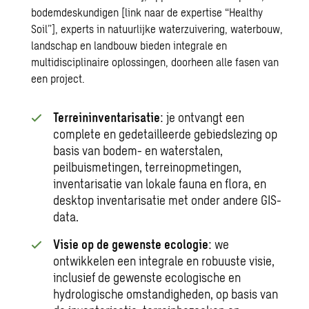
bodemdeskundigen [link naar de expertise “Healthy
Soil”], experts in natuurlijke waterzuivering, waterbouw,
landschap en landbouw bieden integrale en
multidisciplinaire oplossingen, doorheen alle fasen van
een project.
Terreininventarisatie
: je ontvangt een
complete en gedetailleerde gebiedslezing op
basis van bodem- en waterstalen,
peilbuismetingen, terreinopmetingen,
inventarisatie van lokale fauna en flora, en
desktop inventarisatie met onder andere GIS-
data.
Visie op de gewenste ecologie
: we
ontwikkelen een integrale en robuuste visie,
inclusief de gewenste ecologische en
hydrologische omstandigheden, op basis van