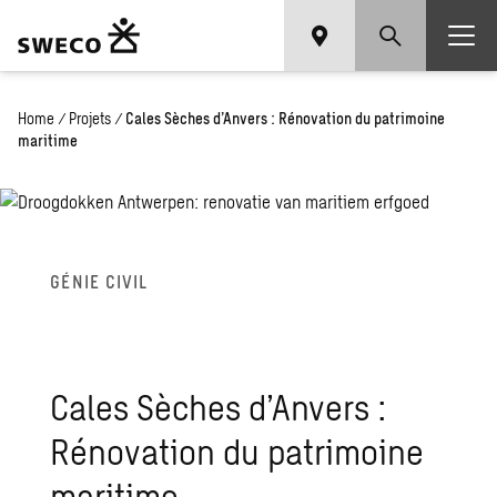
Home
/
Projets
/
Cales Sèches d’Anvers : Rénovation du patrimoine
maritime
GÉNIE CIVIL
Cales Sèches d’An­vers :
Réno­va­tion du patri­moine
mari­time