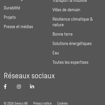
Transport & mobilité
Durabilité
Villes de demain
Projets
Résilience climatique &
nature
Presse et médias
Bonne terre
Solutions énergétiques
Eau
Toutes les expertises
Réseaux sociaux
© 2026 Sweco AB
Privacy notice
Cookies