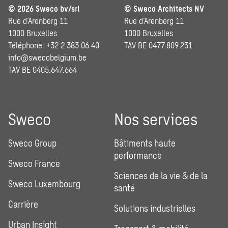
© 2026 Sweco bv/srl
© Sweco Architects NV
Rue d’Arenberg 11
Rue d’Arenberg 11
1000 Bruxelles
1000 Bruxelles
Téléphone: +32 2 383 06 40
TAV BE 0477.809.231
info@swecobelgium.be
TAV BE 0405.647.664
Sweco
Nos services
Sweco Group
Bâtiments haute
performance
Sweco France
Sciences de la vie & de la
Sweco Luxembourg
santé
Carrière
Solutions industrielles
Urban Insight