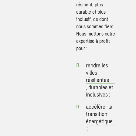
résilient, plus
durable et plus
inclusif, ce dont
nous sommes fiers.
Nous mettons notre
expertise à profit
pour :
rendre les
villes
résilientes
, durables et
inclusives ;
accélérer la
transition
énergétique
;