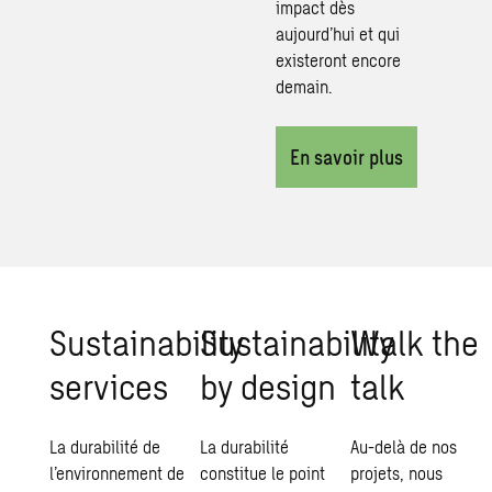
impact dès
aujourd’hui et qui
existeront encore
demain.
En savoir plus
Sustainability
Sustainability
Walk the
services
by design
talk
La durabilité de
La durabilité
Au-delà de nos
l’environnement de
constitue le point
projets, nous