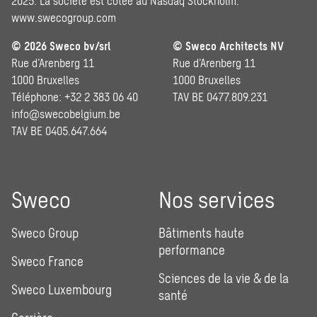
2025. La société est cotée au Nasdaq Stockholm.
www.swecogroup.com
© 2026 Sweco bv/srl
© Sweco Architects NV
Rue d’Arenberg 11
Rue d’Arenberg 11
1000 Bruxelles
1000 Bruxelles
Téléphone: +32 2 383 06 40
TAV BE 0477.809.231
info@swecobelgium.be
TAV BE 0405.647.664
Sweco
Nos services
Sweco Group
Bâtiments haute
performance
Sweco France
Sciences de la vie & de la
Sweco Luxembourg
santé