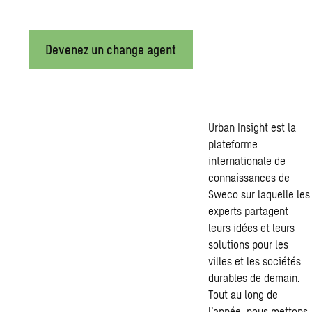
Grâce à l’innovation, à la formation, au coaching et au partag
Devenez un change agent
Urban Insight est la
plateforme
internationale de
connaissances de
Sweco sur laquelle les
experts partagent
leurs idées et leurs
solutions pour les
villes et les sociétés
durables de demain.
Tout au long de
l’année, nous mettons