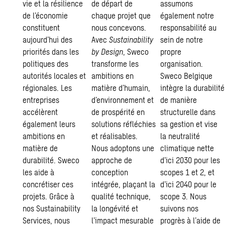
vie et la résilience
de départ de
assumons
de l’économie
chaque projet que
également notre
constituent
nous concevons.
responsabilité au
aujourd’hui des
Avec
Sustainability
sein de notre
priorités dans les
by Design
, Sweco
propre
politiques des
transforme les
organisation.
autorités locales et
ambitions en
Sweco Belgique
régionales. Les
matière d’humain,
intègre la durabilité
entreprises
d’environnement et
de manière
accélèrent
de prospérité en
structurelle dans
également leurs
solutions réfléchies
sa gestion et vise
ambitions en
et réalisables.
la neutralité
matière de
Nous adoptons une
climatique nette
durabilité. Sweco
approche de
d’ici 2030 pour les
les aide à
conception
scopes 1 et 2, et
concrétiser ces
intégrée, plaçant la
d’ici 2040 pour le
projets. Grâce à
qualité technique,
scope 3. Nous
nos Sustainability
la longévité et
suivons nos
Services, nous
l’impact mesurable
progrès à l’aide de