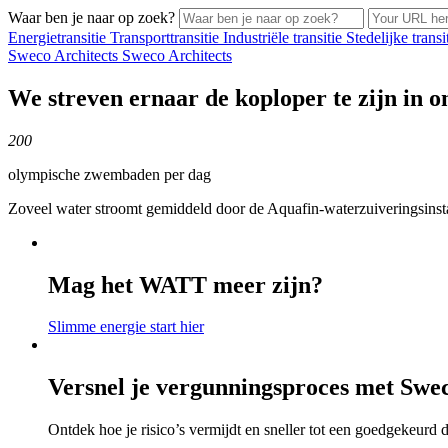
Waar ben je naar op zoek?
Energietransitie
Transporttransitie
Industriële
transitie
Stedelijke
transi
Sweco Architects
Sweco Architects
We streven ernaar de koploper te zijn in 
200
olympische zwembaden per dag
Zoveel water stroomt gemiddeld door de Aquafin-waterzuiveringsinstal
Mag het WATT meer zijn?
Slimme energie start hier
Versnel je vergunningsproces met Swe
Ontdek hoe je risico’s vermijdt en sneller tot een goedgekeurd 