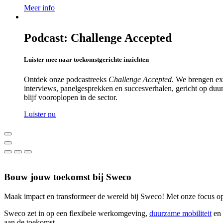
Meer info
Podcast: Challenge Accepted
Luister mee naar toekomstgerichte inzichten
Ontdek onze podcastreeks
Challenge Accepted
. We brengen ex
interviews, panelgesprekken en succesverhalen, gericht op duurz
blijf vooroplopen in de sector.
Luister nu
Bouw jouw toekomst bij Sweco
Maak impact en transformeer de wereld bij Sweco! Met onze focus o
Sweco zet in op een flexibele werkomgeving,
duurzame mobiliteit
en 
aan de toekomst.