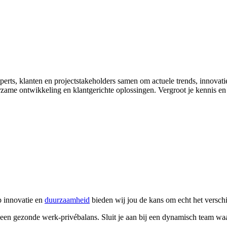
perts, klanten en projectstakeholders samen om actuele trends, innovat
ame ontwikkeling en klantgerichte oplossingen. Vergroot je kennis en l
p innovatie en
duurzaamheid
bieden wij jou de kans om echt het verschil
een gezonde werk-privébalans. Sluit je aan bij een dynamisch team w