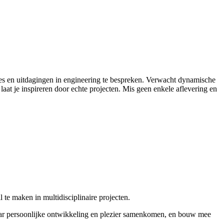
ies en uitdagingen in engineering te bespreken. Verwacht dynamische
aat je inspireren door echte projecten. Mis geen enkele aflevering en
 te maken in multidisciplinaire projecten.
aar persoonlijke ontwikkeling en plezier samenkomen, en bouw mee