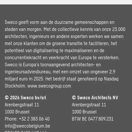
Sweco geeft vorm aan de duurzame gemeenschappen en
steden van morgen. Met de collectieve kennis van onze 23.000
architecten, ingenieurs en andere experten werken we samen
met onze klanten om de groene transitie te faciliteren, het
potentieel van digitalisering te maximaliseren en de
concurrentiekracht en veerkracht van Europa te versterken.
Sweco is Europa’s toonaangevend architecten- en
ingenieursadviesbureau, met een omzet van ongeveer 2,9
miljard euro in 2025. Het bedrijf staat genoteerd op Nasdaq
Stockholm.
www.swecogroup.com
© 2026 Sweco bv/srl
© Sweco Architects NV
Arenbergstraat 11
Arenbergstraat 11
1000 Brussel
1000 Brussel
Phone: +32 2 383 06 40
BTW BE 0477.809.231
info@swecobelgium.be