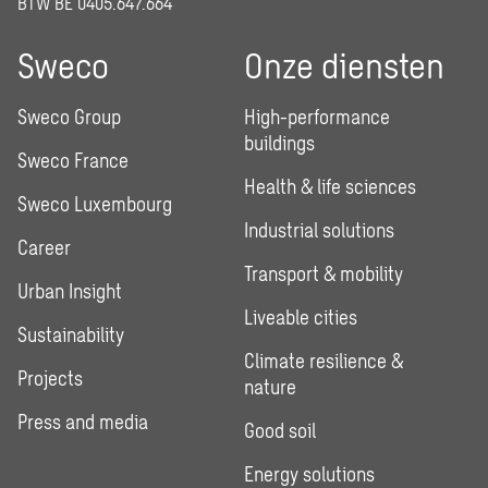
BTW BE 0405.647.664
Sweco
Onze diensten
Sweco Group
High-performance
buildings
Sweco France
Health & life sciences
Sweco Luxembourg
Industrial solutions
Career
Transport & mobility
Urban Insight
Liveable cities
Sustainability
Climate resilience &
Projects
nature
Press and media
Good soil
Energy solutions