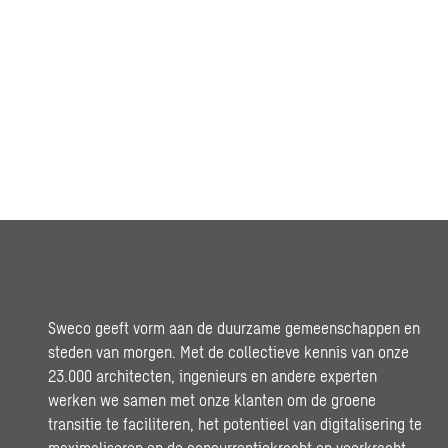
Sweco geeft vorm aan de duurzame gemeenschappen en
steden van morgen. Met de collectieve kennis van onze
23.000 architecten, ingenieurs en andere experten
werken we samen met onze klanten om de groene
transitie te faciliteren, het potentieel van digitalisering te
maximaliseren en de concurrentiekracht en veerkracht