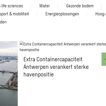
 life sciences
Water
Gezonde bodem
sport & mobiliteit
Energieoplossingen
Hoog-
eden
Extra Containercapaciteit
Antwerpen verankert sterke
havenpositie