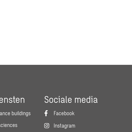
ensten
Sociale media
ance buildings
Facebook
 sciences
Instagram