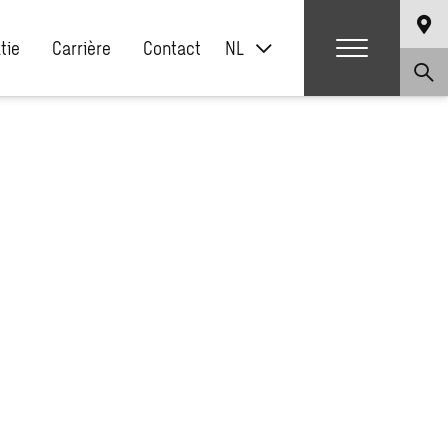
atie
Carrière
Contact
NL