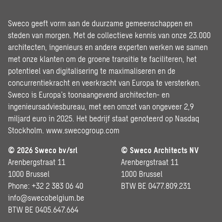
Sweco geeft vorm aan de duurzame gemeenschappen en
steden van morgen. Met de collectieve kennis van onze 23.000
architecten, ingenieurs en andere experten werken we samen
met onze klanten om de groene transitie te faciliteren, het
potentieel van digitalisering te maximaliseren en de
concurrentiekracht en veerkracht van Europa te versterken.
Sweco is Europa’s toonaangevend architecten- en
ingenieursadviesbureau, met een omzet van ongeveer 2,9
miljard euro in 2025. Het bedrijf staat genoteerd op Nasdaq
Stockholm.
www.swecogroup.com
© 2026 Sweco bv/srl
© Sweco Architects NV
Arenbergstraat 11
Arenbergstraat 11
1000 Brussel
1000 Brussel
Phone: +32 2 383 06 40
BTW BE 0477.809.231
info@swecobelgium.be
BTW BE 0405.647.664