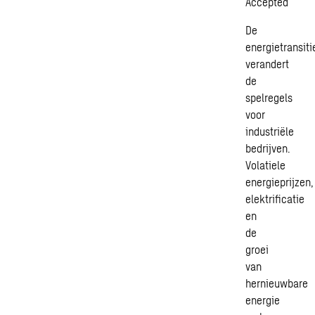
Accepted
De
energietransiti
verandert
de
spelregels
voor
industriële
bedrijven.
Volatiele
energieprijzen,
elektrificatie
en
de
groei
van
hernieuwbare
energie