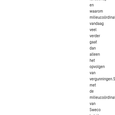
en
waarom
milieucoördina
vandaag
veel
verder
gaat
dan
alleen
het
opvolgen
van
vergunningen.
met
de
milieucoördina
van
Sweco