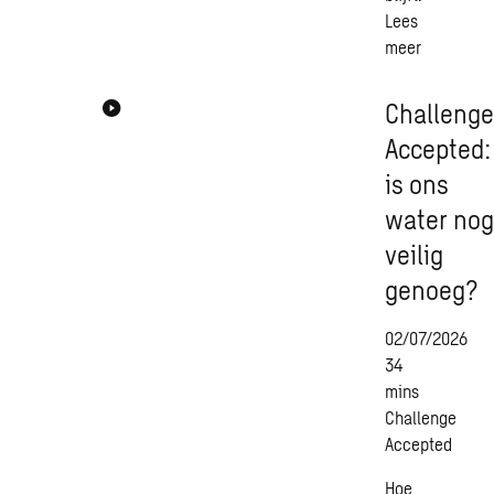
Lees
meer
Challeng
Accepted:
is ons
water no
veilig
genoeg?
02/07/2026
34
mins
Challenge
Accepted
Hoe