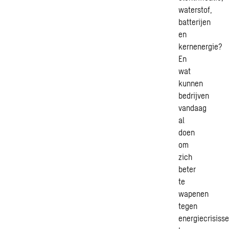
waterstof,
batterijen
en
kernenergie?
En
wat
kunnen
bedrijven
vandaag
al
doen
om
zich
beter
te
wapenen
tegen
energiecrisiss