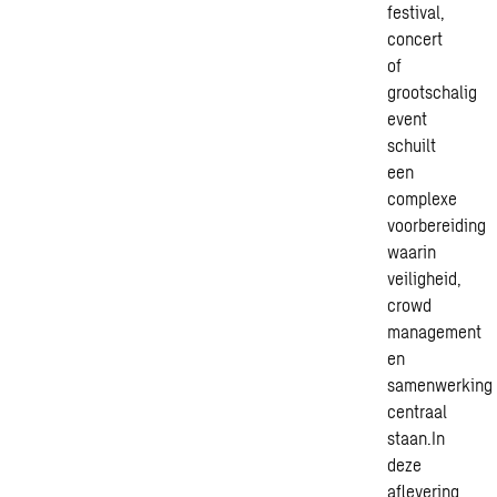
festival,
concert
of
grootschalig
event
schuilt
een
complexe
voorbereiding
waarin
veiligheid,
crowd
management
en
samenwerking
centraal
staan.In
deze
aflevering