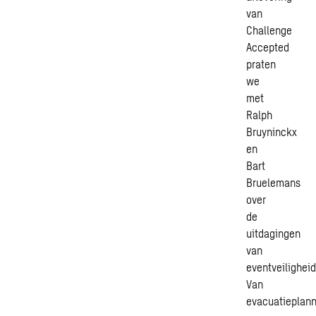
van
Challenge
Accepted
praten
we
met
Ralph
Bruyninckx
en
Bart
Bruelemans
over
de
uitdagingen
van
eventveiligheid
Van
evacuatieplan