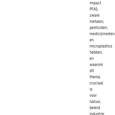
impact
PFAS,
zware
metalen,
pesticiden,
medicijnresten
en
microplastics
hebben,
en
waarom
dit
thema
cruciaal
is
voor
natuur,
beleid,
industrie