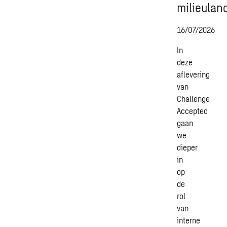
milieulan
16/07/2026
In
deze
aflevering
van
Challenge
Accepted
gaan
we
dieper
in
op
de
rol
van
interne