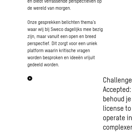
en biedt verrassende perspectieven op
de wereld van morgen.
Onze gesprekken belichten thema’s
waar wij bij Sweco dagelijks mee bezig
zijn, maar vanuit een open en breed
perspectief. Dit zorgt voor een uniek
platform waarin kritische vragen
worden besproken en ideeën vrijuit
gedeeld worden.
Challeng
Accepted:
behoud je
license to
operate i
complexe