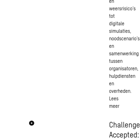
en
weersrisico’s
tot
digitale
simulaties
,
noodscenario’s
en
samenwerking
tussen
organisatoren,
hulpdiensten
en
overheden.
Lees
meer
Challeng
Accepted: