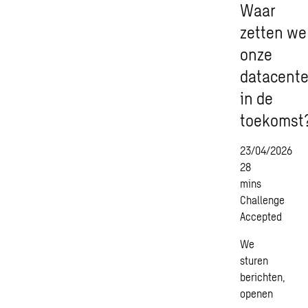
Waar
zetten we
onze
datacente
in de
toekomst
23/04/2026
28
mins
Challenge
Accepted
We
sturen
berichten,
openen