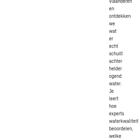
Vlaanderen
en
ontdekken
we
wat
er
echt
schuilt
achter
helder
ogend
water.
Je
leert
hoe
experts
waterkwaliteit
beoordelen,
welke