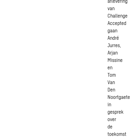
aflevering
van
Challenge
Accepted
gaan
André
Jurres,
Arjan
Missine
en
Tom
Van
Den
Noortgaete
in
gesprek
over
de
toekomst