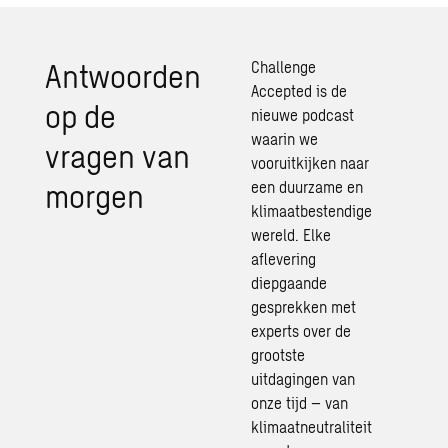
Antwoorden
Challenge
Accepted is de
op de
nieuwe podcast
waarin we
vragen van
vooruitkijken naar
morgen
een duurzame en
klimaatbestendige
wereld. Elke
aflevering
diepgaande
gesprekken met
experts over de
grootste
uitdagingen van
onze tijd – van
klimaatneutraliteit