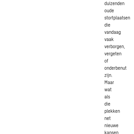
duizenden
oude
stortplaatsen
die
vandaag
vaak
verborgen,
vergeten
of
onderbenut
zijn.
Maar
wat
als
die
plekken
net
nieuwe
kansen