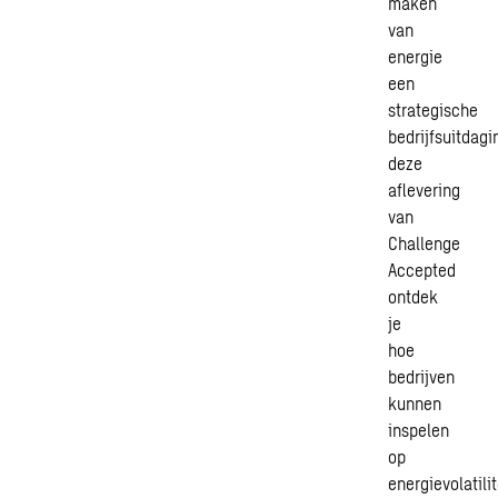
maken
van
energie
een
strategische
bedrijfsuitdagi
deze
aflevering
van
Challenge
Accepted
ontdek
je
hoe
bedrijven
kunnen
inspelen
op
energievolatilit