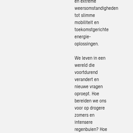
en extreme
weersomstandigheden
tot
slimme
mobiliteit
en
toekomstgerichte
energie-
oplossingen.
We leven in een
wereld die
voortdurend
verandert en
nieuwe vragen
oproept. Hoe
bereiden we ons
voor op drogere
zomers en
intensere
regenbuien? Hoe