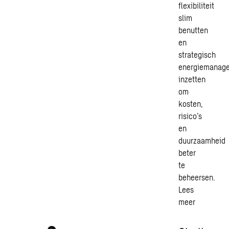
flexibiliteit
slim
benutten
en
strategisch
energiemanag
inzetten
om
kosten,
risico’s
en
duurzaamheid
beter
te
beheersen.
Lees
meer