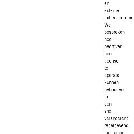
en
externe
milieucoördinat
We
bespreken
hoe
bedrijven
hun
license
to
operate
kunnen
behouden
in
een
snel
veranderend
regelgevend
landschap