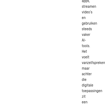
apps,
streamen
video’s
en
gebruiken
steeds
vaker
AI-
tools.
Het
voelt
vanzelfspreken
maar
achter
die
digitale
toepassingen
zit
een