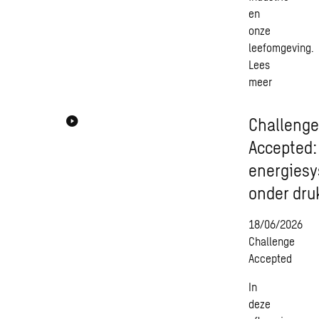
en
onze
leefomgeving.
Lees
meer
Challeng
Accepted:
energies
onder dru
18/06/2026
Challenge
Accepted
In
deze