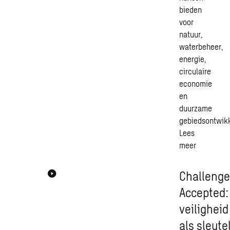
bieden
voor
natuur,
waterbeheer,
energie,
circulaire
economie
en
duurzame
gebiedsontwik
Lees
meer
Challeng
Accepted:
veiligheid
als sleute