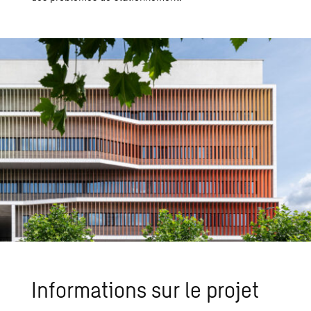
Infor­ma­tions sur le pro­jet