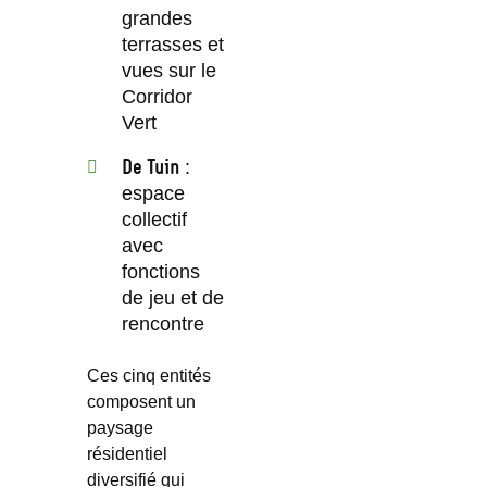
grandes
terrasses et
vues sur le
Corridor
Vert
De Tuin
:
espace
collectif
avec
fonctions
de jeu et de
rencontre
Ces cinq entités
composent un
paysage
résidentiel
diversifié qui