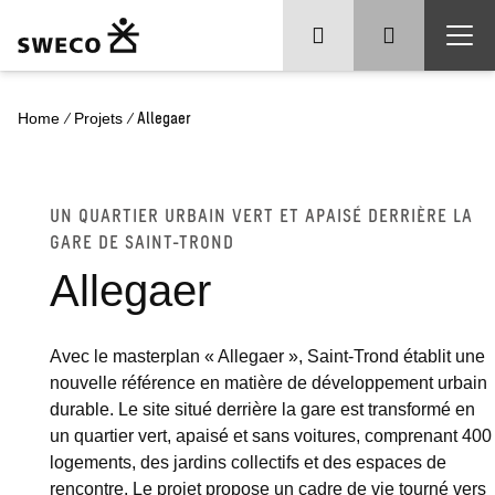
/
/
Allegaer
Home
Projets
UN QUARTIER URBAIN VERT ET APAISÉ DERRIÈRE LA
GARE DE SAINT-TROND
Allegaer
Avec le masterplan « Allegaer », Saint-Trond établit une
nouvelle référence en matière de
développement urbain
durable. Le site situé derrière la gare est transformé en
un quartier vert, apaisé et sans voitures, comprenant 400
logements, des jardins collectifs et des espaces de
rencontre. Le projet propose un cadre de vie tourné vers