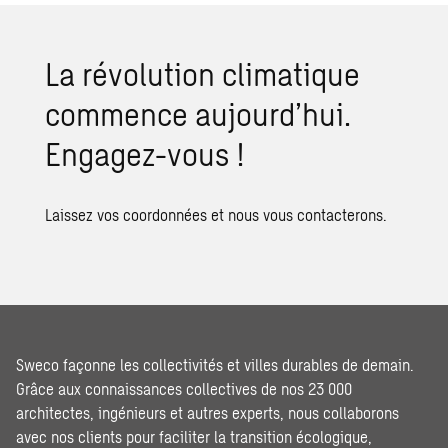
La révo­lu­tion cli­ma­tique
com­mence aujour­d’hui.
Enga­gez-vous !
Laissez vos coordonnées et nous vous contacterons.
Sweco façonne les collectivités et villes durables de demain.
Grâce aux connaissances collectives de nos 23 000
architectes, ingénieurs et autres experts, nous collaborons
avec nos clients pour faciliter la transition écologique,