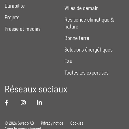
Durabilité
Villes de demain
Projets
Résilience climatique &
nature
Presse et médias
Bonne terre
Solutions énergétiques
Eau
Toutes les expertises
Réseaux sociaux
© 2026 Sweco AB
Privacy notice
Cookies
Gérer le consentement