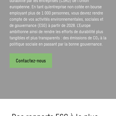
durabilité
par les entreprises (CSRD) de l’Union
européenne. En tant qu’entreprise non cotée en bourse
employant plus de 1 000 personnes, vous devrez rendre
compte de vos activités environnementales, sociales et
de gouvernance (ESG) à partir de 2028. L’Europe
ambitionne ainsi de rendre les efforts de
durabilité
plus
tangibles et plus transparents : des émissions de CO₂ à la
politique sociale en passant par la bonne gouvernance.
Contactez-nous