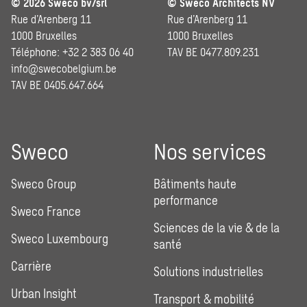
© 2026 Sweco bv/srl
© Sweco Architects NV
Rue d’Arenberg 11
Rue d’Arenberg 11
1000 Bruxelles
1000 Bruxelles
Téléphone: +32 2 383 06 40
TAV BE 0477.809.231
info@swecobelgium.be
TAV BE 0405.647.664
Sweco
Nos services
Sweco Group
Bâtiments haute
performance
Sweco France
Sciences de la vie & de la
Sweco Luxembourg
santé
Carrière
Solutions industrielles
Urban Insight
Transport & mobilité