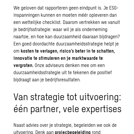
We geloven dat rapporteren geen eindpunt is. Je ESG-
inspanningen kunnen en moeten méér opleveren dan
een wettelijke checklist. Daarom vertrekken we vanuit
je bedrijfsstrategie: waar wil je als onderneming
naartoe, en hoe kan
duurzaamheid
daaraan bijdragen?
Een goed doordachte
duurzaamheidsstrategie
helpt je
om
kosten te verlagen, risico’s beter in te schatten,
innovatie te stimuleren en je marktwaarde te
vergroten.
Onze adviseurs denken mee om een
duurzaamheidsstrategie
uit te tekenen die positief
bijdraagt aan je bedrijfsresultaten.
Van strategie tot uitvoering:
één partner, vele expertises
Naast advies over je strategie, begeleiden we ook de
uitvoering. Denk aan
projecbegeleiding
rond