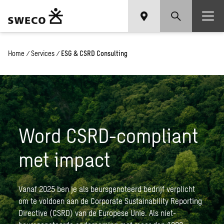
Home
/
Services
/
ESG & CSRD Consulting
Word CSRD-compliant
met impact
Vanaf 2025 ben je als beursgenoteerd bedrijf verplicht
om te voldoen aan de Corporate Sustainability Reporting
Directive (CSRD) van de Europese Unie. Als niet-