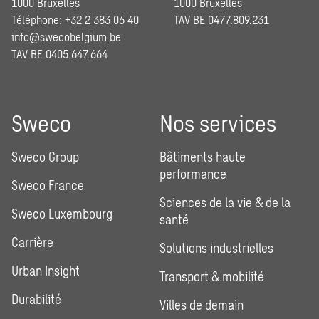
1000 Bruxelles
1000 Bruxelles
Téléphone: +32 2 383 06 40
TAV BE 0477.809.231
info@swecobelgium.be
TAV BE 0405.647.664
Sweco
Nos services
Sweco Group
Bâtiments haute
performance
Sweco France
Sciences de la vie & de la
Sweco Luxembourg
santé
Carrière
Solutions industrielles
Urban Insight
Transport & mobilité
Durabilité
Villes de demain