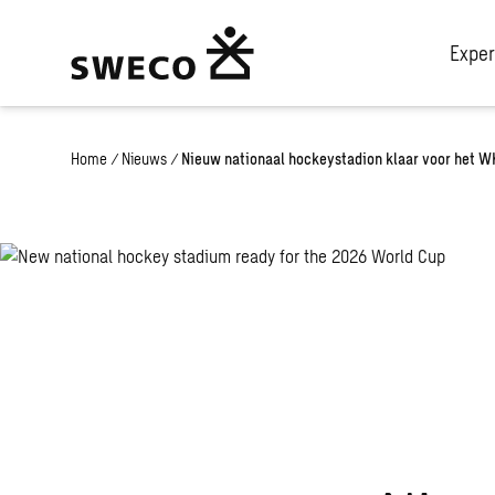
Exper
Home
/
Nieuws
/
Nieuw nationaal hockeystadion klaar voor het W