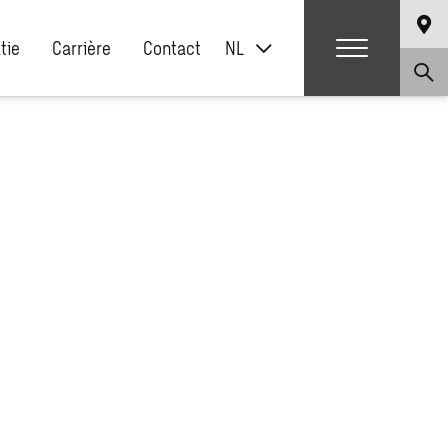
atie
Carrière
Contact
NL