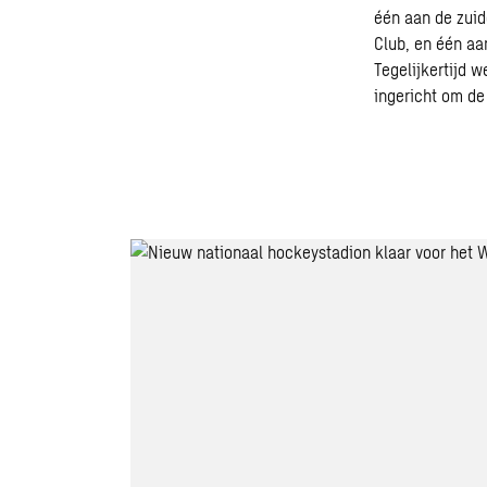
één aan de zuid
Club, en één aa
Tegelijkertijd 
ingericht om de