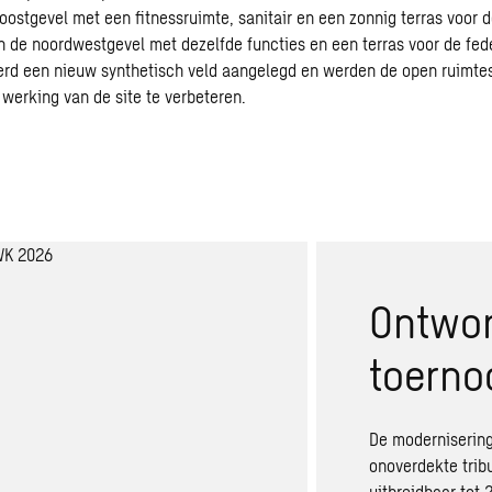
oostgevel met een fitnessruimte, sanitair en een zonnig terras voor
n de noordwestgevel met dezelfde functies en een terras voor de fede
werd een nieuw synthetisch veld aangelegd en werden de open ruimtes
 werking van de site te verbeteren.
Ontwor
toerno
De modernisering
onoverdekte tribu
uitbreidbaar tot 