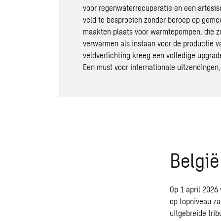
voor regenwaterrecuperatie en een artesi
veld te besproeien zonder beroep op gemee
maakten plaats voor warmtepompen, die zo
verwarmen als instaan voor de productie v
veldverlichting kreeg een volledige upgra
Een must voor internationale uitzendingen,
België
Op 1 april 2026
op topniveau z
uitgebreide trib