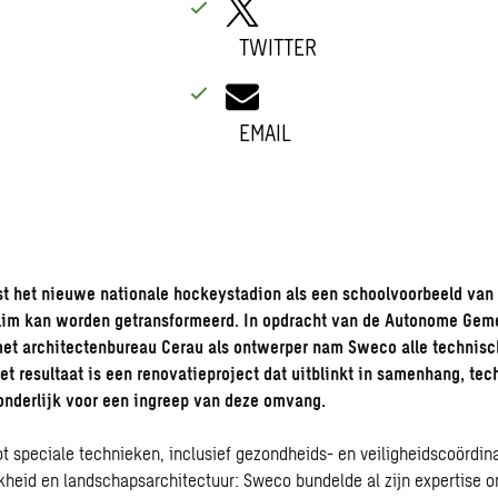
TWITTER
EMAIL
st het nieuwe nationale hockeystadion als een schoolvoorbeeld van
slim kan worden getransformeerd. In opdracht van de Autonome Gem
met
architectenbureau
Cerau als ontwerper nam Sweco alle technisc
Het resultaat is een renovatieproject dat uitblinkt in samenhang, tec
zonderlijk voor een ingreep van deze omvang.
t speciale technieken, inclusief gezondheids- en veiligheidscoördina
kheid en landschapsarchitectuur: Sweco bundelde al zijn expertise o