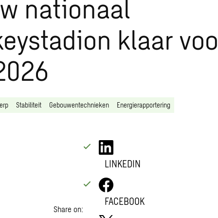
w nationaal
eystadion klaar voo
2026
erp
Stabiliteit
Gebouwentechnieken
Energierapportering
LINKEDIN
FACEBOOK
Share on: