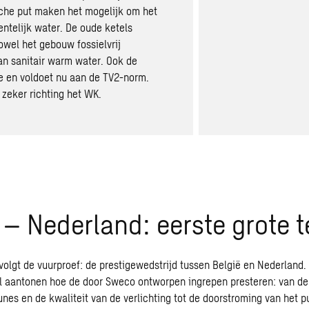
sche put maken het mogelijk om het
ntelijk water. De oude ketels
wel het gebouw fossielvrij
an sanitair warm water. Ook de
de en voldoet nu aan de TV2-norm.
 zeker richting het WK.
 – Nederland: eerste grote t
 volgt de vuurproef: de prestigewedstrijd tussen België en Nederland
al aantonen hoe de door Sweco ontworpen ingrepen presteren: van d
unes en de kwaliteit van de verlichting tot de doorstroming van het p