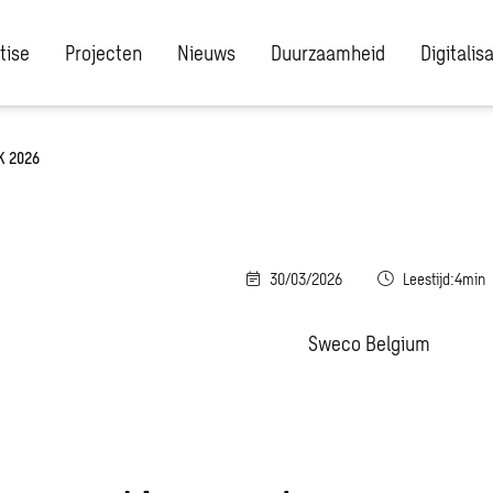
tise
Projecten
Nieuws
Duurzaamheid
Digitalis
K 2026
30/03/2026
Leestijd:4min
Sweco Belgium