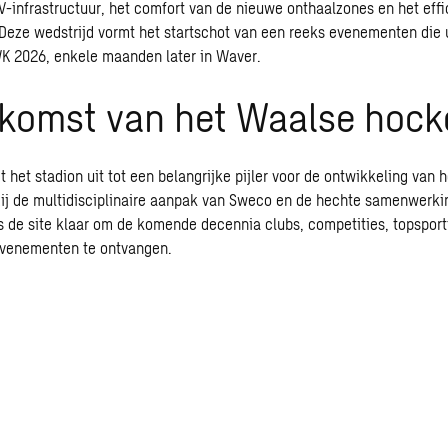
TV-infrastructuur, het comfort van de nieuwe onthaalzones en het effi
 Deze wedstrijd vormt het startschot van een reeks evenementen die
WK 2026, enkele maanden later in Waver.
ekomst van het Waalse hock
 het stadion uit tot een belangrijke pijler voor de ontwikkeling van 
ij de multidisciplinaire aanpak van Sweco en de hechte samenwerki
s de site klaar om de komende decennia clubs, competities, topsport
evenementen te ontvangen.