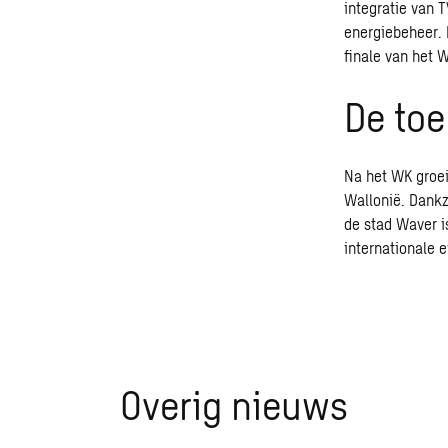
integratie van 
energiebeheer
.
finale van het 
De to
Na het WK groeit
Wallonië. Dankz
de stad Waver i
internationale 
Overig nieuws