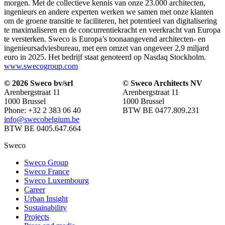
morgen. Met de collectieve kennis van onze 23.000 architecten,
ingenieurs en andere experten werken we samen met onze klanten
om de groene transitie te faciliteren, het potentieel van digitalisering
te maximaliseren en de concurrentiekracht en veerkracht van Europa
te versterken. Sweco is Europa’s toonaangevend architecten- en
ingenieursadviesbureau, met een omzet van ongeveer 2,9 miljard
euro in 2025. Het bedrijf staat genoteerd op Nasdaq Stockholm.
www.swecogroup.com
© 2026 Sweco bv/srl
© Sweco Architects NV
Arenbergstraat 11
Arenbergstraat 11
1000 Brussel
1000 Brussel
Phone: +32 2 383 06 40
BTW BE 0477.809.231
info@swecobelgium.be
BTW BE 0405.647.664
Sweco
Sweco Group
Sweco France
Sweco Luxembourg
Career
Urban Insight
Sustainability
Projects