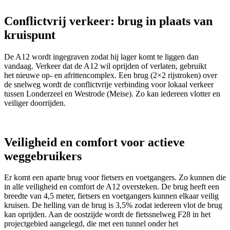
Conflictvrij verkeer: brug in plaats van
kruispunt
De A12 wordt ingegraven zodat hij lager komt te liggen dan
vandaag. Verkeer dat de A12 wil oprijden of verlaten, gebruikt
het nieuwe op- en afrittencomplex. Een brug (2×2 rijstroken) over
de snelweg wordt de conflictvrije verbinding voor lokaal verkeer
tussen Londerzeel en Westrode (Meise). Zo kan iedereen vlotter en
veiliger doorrijden.
Veiligheid en comfort voor actieve
weggebruikers
Er komt een aparte brug voor fietsers en voetgangers. Zo kunnen die
in alle veiligheid en comfort de A12 oversteken. De brug heeft een
breedte van 4,5 meter, fietsers en voetgangers kunnen elkaar veilig
kruisen. De helling van de brug is 3,5% zodat iedereen vlot de brug
kan oprijden. Aan de oostzijde wordt de fietssnelweg F28 in het
projectgebied aangelegd, die met een tunnel onder het