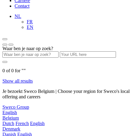
Carrière
Contact
NL
FR
EN
Waar ben je naar op zoek?
0
of
0
for "
"
Show all results
Je bezoekt Sweco Belgium | Choose your region for Sweco's local
offering and careers
Sweco Group
English
Belgium
Dutch
French
English
Denmark
Danish
English