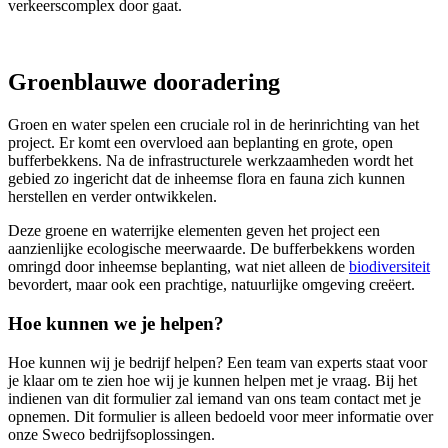
verkeerscomplex door gaat.
Groenblauwe dooradering
Groen en water spelen een cruciale rol in de herinrichting van het
project. Er komt een overvloed aan beplanting en grote, open
bufferbekkens. Na de infrastructurele werkzaamheden wordt het
gebied zo ingericht dat de inheemse flora en fauna zich kunnen
herstellen en verder ontwikkelen.
Deze groene en waterrijke elementen geven het project een
aanzienlijke ecologische meerwaarde. De bufferbekkens worden
omringd door inheemse beplanting, wat niet alleen de
biodiversiteit
bevordert, maar ook een prachtige, natuurlijke omgeving creëert.
Hoe kunnen we je helpen?
Hoe kunnen wij je bedrijf helpen? Een team van experts staat voor
je klaar om te zien hoe wij je kunnen helpen met je vraag. Bij het
indienen van dit formulier zal iemand van ons team contact met je
opnemen. Dit formulier is alleen bedoeld voor meer informatie over
onze Sweco bedrijfsoplossingen.