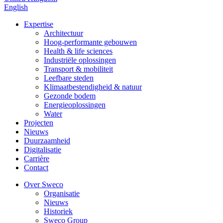
English
Expertise
Architectuur
Hoog-performante gebouwen
Health & life sciences
Industriële oplossingen
Transport & mobiliteit
Leefbare steden
Klimaatbestendigheid & natuur
Gezonde bodem
Energieoplossingen
Water
Projecten
Nieuws
Duurzaamheid
Digitalisatie
Carrière
Contact
Over Sweco
Organisatie
Nieuws
Historiek
Sweco Group