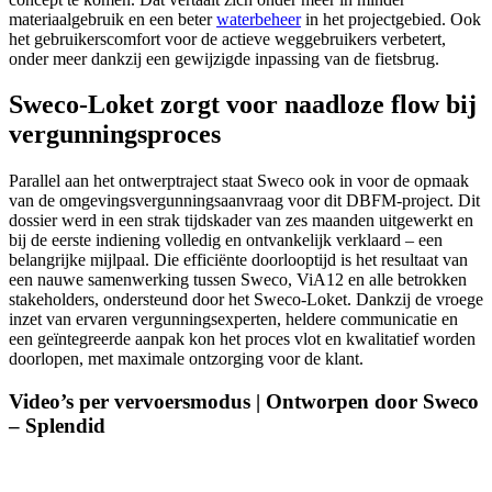
materiaalgebruik en een beter
waterbeheer
in het projectgebied. Ook
het gebruikerscomfort voor de actieve weggebruikers verbetert,
onder meer dankzij een gewijzigde inpassing van de fietsbrug.
Sweco-Loket zorgt voor naadloze flow bij
vergunningsproces
Parallel aan het ontwerptraject staat Sweco ook in voor de opmaak
van de omgevingsvergunningsaanvraag voor dit DBFM-project. Dit
dossier werd in een strak tijdskader van zes maanden uitgewerkt en
bij de eerste indiening volledig en ontvankelijk verklaard – een
belangrijke mijlpaal. Die efficiënte doorlooptijd is het resultaat van
een nauwe samenwerking tussen Sweco, ViA12 en alle betrokken
stakeholders, ondersteund door het Sweco-Loket. Dankzij de vroege
inzet van ervaren vergunningsexperten, heldere communicatie en
een geïntegreerde aanpak kon het proces vlot en kwalitatief worden
doorlopen, met maximale ontzorging voor de klant.
Video’s per vervoersmodus | Ontworpen door Sweco
– Splendid