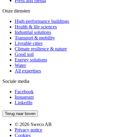
Press and media
Onze diensten
High-performance buildings
Health & life sciences
Industrial solutions
Transport & mobility
Liveable cities
Climate resilience & nature
Good soil
Energy solutions
Water
All expertises
Sociale media
Facebook
Instagram
LinkedIn
Terug naar boven
© 2026 Sweco AB
Privacy notice
Cookies