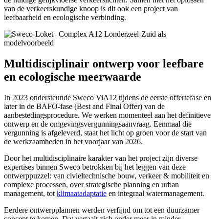
van de verkeerskundige knoop is dit ook een project van
leefbaarheid en ecologische verbinding.
Multidisciplinair ontwerp voor leefbare
en ecologische meerwaarde
In 2023 ondersteunde Sweco ViA12 tijdens de eerste offertefase en
later in de BAFO-fase (Best and Final Offer) van de
aanbestedingsprocedure. We werken momenteel aan het definitieve
ontwerp en de omgevingsvergunningsaanvraag. Eenmaal die
vergunning is afgeleverd, staat het licht op groen voor de start van
de werkzaamheden in het voorjaar van 2026.
Door het multidisciplinaire karakter van het project zijn diverse
expertises binnen Sweco betrokken bij het leggen van deze
ontwerppuzzel: van civieltechnische bouw, verkeer & mobiliteit en
complexe processen, over strategische planning en urban
management, tot
klimaatadaptatie
en integraal watermanagement.
Eerdere ontwerpplannen werden verfijnd om tot een duurzamer
concept te komen. Dat vertaalt zich onder meer in minder