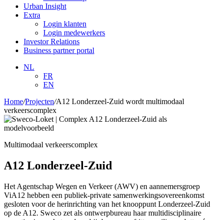
Urban Insight
Extra
Login klanten
Login medewerkers
Investor Relations
Business partner portal
NL
FR
EN
Home
/
Projecten
/
A12 Londerzeel-Zuid wordt multimodaal
verkeerscomplex
Multimodaal verkeerscomplex
A12 Londerzeel-Zuid
Het Agentschap Wegen en Verkeer (AWV) en aannemersgroep
ViA12 hebben een publiek-private samenwerkingsovereenkomst
gesloten voor de herinrichting van het knooppunt Londerzeel-Zuid
op de A12. Sweco zet als ontwerpbureau haar multidisciplinaire