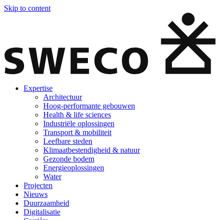
Skip to content
Expertise
Architectuur
Hoog-performante gebouwen
Health & life sciences
Industriële oplossingen
Transport & mobiliteit
Leefbare steden
Klimaatbestendigheid & natuur
Gezonde bodem
Energieoplossingen
Water
Projecten
Nieuws
Duurzaamheid
Digitalisatie