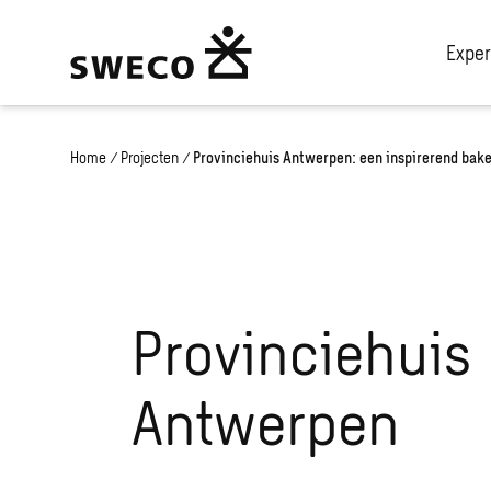
Exper
Home
/
Projecten
/
Provinciehuis Antwerpen: een inspirerend bake
Provinciehuis
Antwerpen