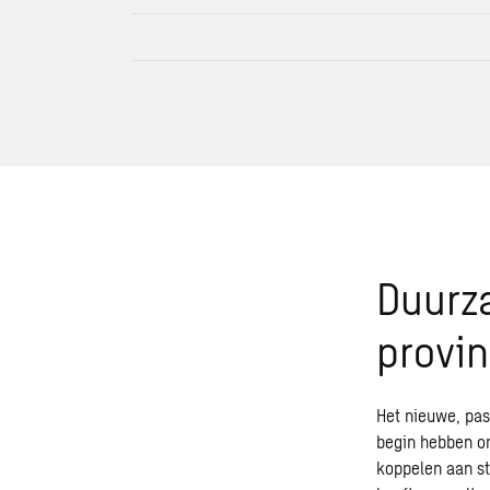
Duurz
provin
Het nieuwe, pas
begin hebben o
koppelen aan st