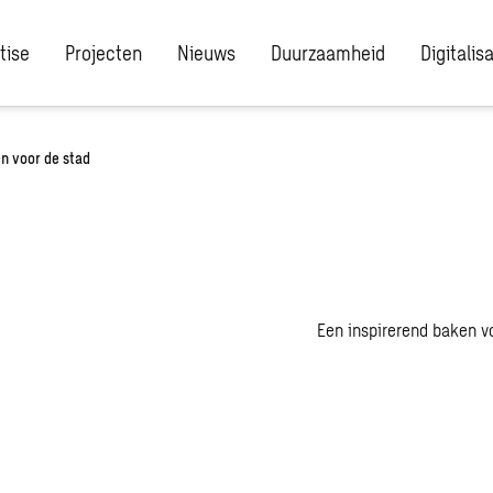
tise
Projecten
Nieuws
Duurzaamheid
Digitalis
n voor de stad
Een inspirerend baken v