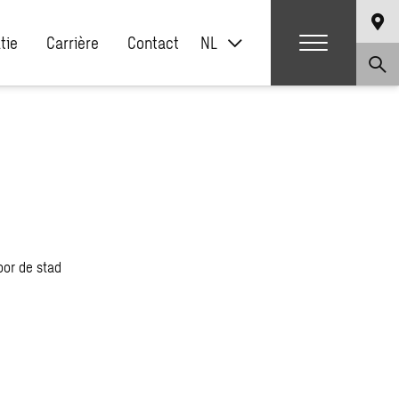
atie
Carrière
Contact
NL
oor de stad