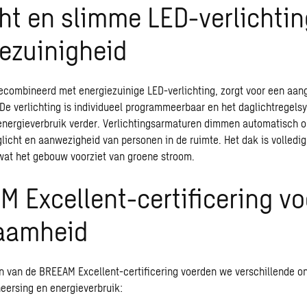
ht en slimme LED-verlichtin
ezuinigheid
gecombineerd met energiezuinige LED-verlichting, zorgt voor een aa
e verlichting is individueel programmeerbaar en het daglichtregels
energieverbruik verder. Verlichtingsarmaturen dimmen automatisch o
licht en aanwezigheid van personen in de ruimte. Het dak is volledig
at het gebouw voorziet van groene stroom.
 Excellent-certificering vo
aamheid
n van de BREEAM Excellent-certificering voerden we verschillende o
eersing
en energieverbruik: