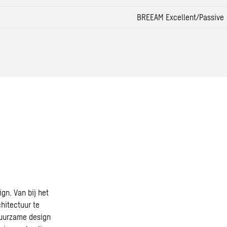
BREEAM Excellent/Passive
gn. Van bij het
chitectuur
te
duurzame design