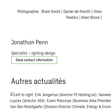
Photographie : Bram Goots | Daniel de Kievith | Olmo
Peeters | Koen Broos |
Jona­thon Penn
Specialist – lighting design
Show contact information
Autres actua­li­tés