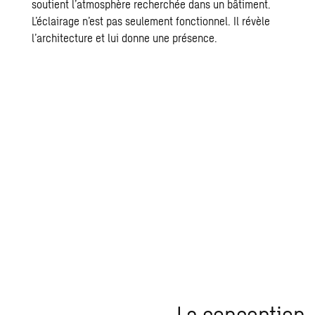
soutient l’atmosphère recherchée dans un bâtiment.
L’éclairage n’est pas seulement fonctionnel. Il révèle
l’architecture et lui donne une présence.
La conception