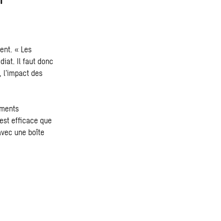
ent. « Les
iat. Il faut donc
, l’impact des
iments
est efficace que
avec une boîte