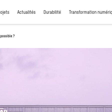
rojets
Actualités
Durabilité
Transformation numéri
 possible ?