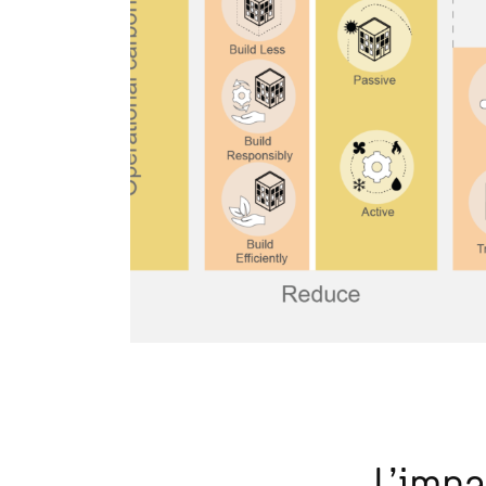
L’impa