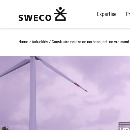
Expertise
P
Home
/
Actualités
/
Construire neutre en carbone, est-ce vraiment