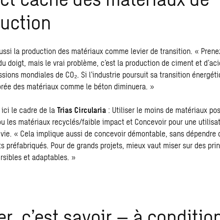
uction
ssi la production des matériaux comme levier de transition. « Prenez
u doigt, mais le vrai problème, c’est la production de ciment et d’ac
sions mondiales de CO₂. Si l’industrie poursuit sa
transition énergét
orée des matériaux comme le béton diminuera. »
ici le cadre de la
Trias Circularia
: Utiliser le moins de matériaux poss
 ou les matériaux recyclés/faible impact et Concevoir pour une utilisa
e vie. « Cela implique aussi de concevoir démontable, sans dépendre
ts préfabriqués. Pour de grands projets, mieux vaut miser sur des pri
rsibles et adaptables. »
r, c’est savoir – à conditio