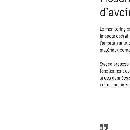
d’avoi
Le monitoring e
impacts opératio
l’amortir sur la
matériaux durab
Sweco propose 
fonctionnent co
si ces données s
noire… ou pire :