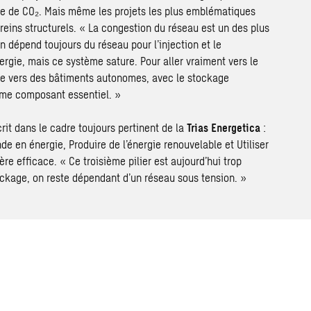
ive de CO₂. Mais même les projets les plus emblématiques
reins structurels. « La congestion du réseau est un des plus
n dépend toujours du réseau pour l’injection et le
rgie, mais ce système sature. Pour aller vraiment vers le
ndre vers des bâtiments autonomes, avec le stockage
me composant essentiel. »
crit dans le cadre toujours pertinent de la
Trias Energetica
:
e en énergie, Produire de l’énergie renouvelable et Utiliser
ère efficace. « Ce troisième pilier est aujourd’hui trop
ockage, on reste dépendant d’un réseau sous tension. »