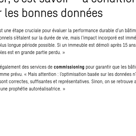
r les bonnes données
st une étape cruciale pour évaluer la performance durable d’un bâtim
nnels s’étalent sur la durée de vie, mais l’impact incorporé est imméd
 plus longue période possible. Si un immeuble est démoli après 15 ans
les est en grande partie perdu. »
également des services de
commissioning
pour garantir que les bât
mme prévu. « Mais attention : l’optimisation basée sur les données n’
ont correctes, suffisantes et représentatives. Sinon, on se retrouve 
 une prophétie autoréalisatrice. »