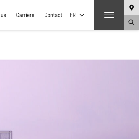
que
Carrière
Contact
FR