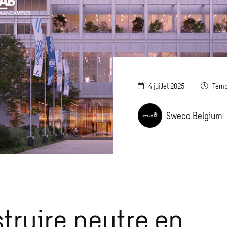
4 juillet 2025
Temp
Sweco Belgium
truire neutre en