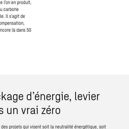
 l’on en produit,
au
carbone
. Il s’agit de
compensation,
encore là dans 50
kage d’énergie, levier
s un vrai zéro
 des projets qui visent soit la neutralité énergétique, soit