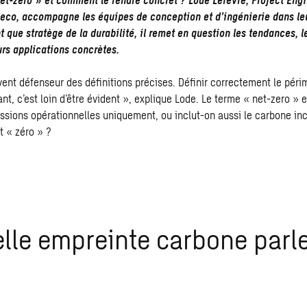
co, accompagne les équipes de conception et d’ingénierie dans le
nt que stratège de la
durabilité
, il remet en question les tendances, l
urs applications concrètes.
vent défenseur des définitions précises. Définir correctement le périm
nt, c’est loin d’être évident », explique Lode. Le terme « net-zero » e
issions opérationnelles uniquement, ou inclut-on aussi le
carbone in
t « zéro » ?
lle empreinte carbone parl