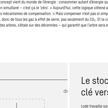
e concept vient du monde de l’énergie : consommer autant d’énergie que
 simultané – c’est ça le ‘zéro’. » Aujourd’hui, cette logique s’étend 
les mécanismes de compensation. « Mais compenser n’est pas si simple
, donc de tous les gaz à effet de serre, pas seulement du CO₂. Et la 
es arbres, s’étale sur des décennies – qui garantit que l’arbre sera 
Le stoc
clé ver
Lode travaille sur