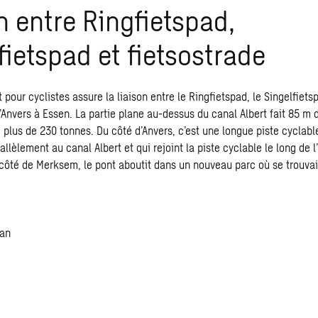
n entre Ringfietspad,
fietspad et fietsostrade
pour cyclistes assure la liaison entre le Ringfietspad, le Singelfietsp
’Anvers à Essen. La partie plane au-dessus du canal Albert fait 85 m 
 plus de 230 tonnes. Du côté d’Anvers, c’est une longue piste cyclabl
llèlement au canal Albert et qui rejoint la piste cyclable le long de l
u côté de Merksem, le pont aboutit dans un nouveau parc où se trouvai
aan