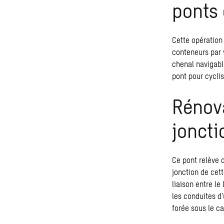
ponts 
Cette opération
conteneurs par v
chenal navigabl
pont pour cyclis
Rénova
joncti
Ce pont relève d
jonction de cet
liaison entre le
les conduites d’
forée sous le ca