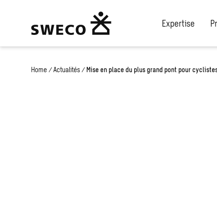
Expertise
P
Home
/
Actualités
/
Mise en place du plus grand pont pour cycliste