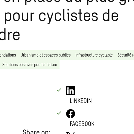
 pour cyclistes de
dre
nondations
Urbanisme et espaces publics
Infrastructure cyclable
Sécurité r
Solutions positives pour la nature
LINKEDIN
FACEBOOK
Share on: