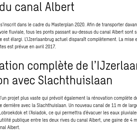
du canal Albert
 s’inscrit dans le cadre du Masterplan 2020. Afin de transporter dava
oie fluviale, tous les ponts passant au-dessus du canal Albert sont s
e est élargi. L’IJzerlaanbrug actuel disparaît complètement. La mise 
tes est prévue en avril 2017.
tion complète de l’IJzerlaa
on avec Slachthuislaan
’un projet plus vaste qui prévoit également la rénovation complète de 
te dernière avec la Slachthuislaan. Un nouveau canal de 11 m de larg
 Lobroekdok et l’Asiadok, ce qui permettra d’évacuer les eaux pluviale
utilité publique entre les deux rives du canal Albert, une gaine de 4 
nal Albert.