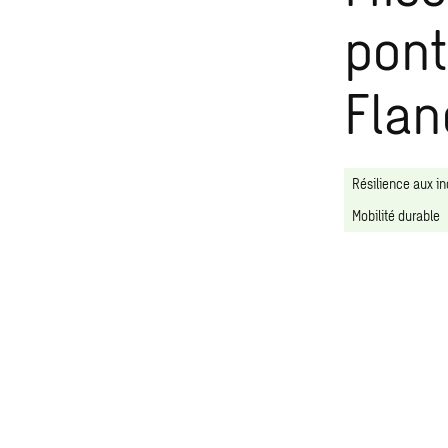
pont
Flan
Résilience aux i
Mobilité durable