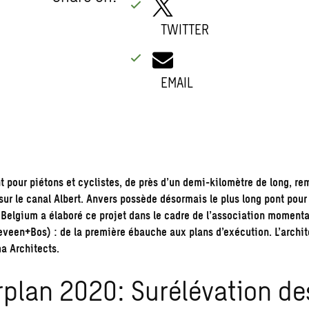
TWITTER
EMAIL
 pour piétons et cyclistes, de près d’un demi-kilomètre de long, re
 sur le canal Albert. Anvers possède désormais le plus long pont pour
Belgium a élaboré ce projet dans le cadre de l’association moment
veen+Bos) : de la première ébauche aux plans d’exécution. L’archit
a Architects.
plan 2020: Surélévation de