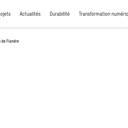
rojets
Actualités
Durabilité
Transformation numéri
s de Flandre