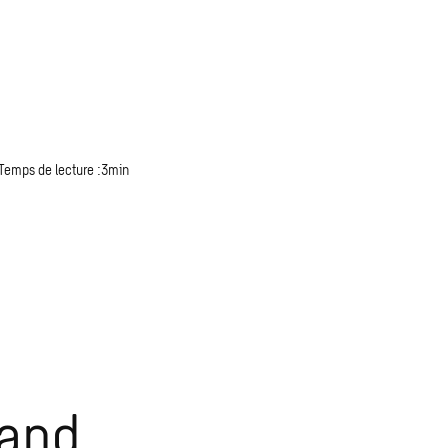
Temps de lecture :3min
rand