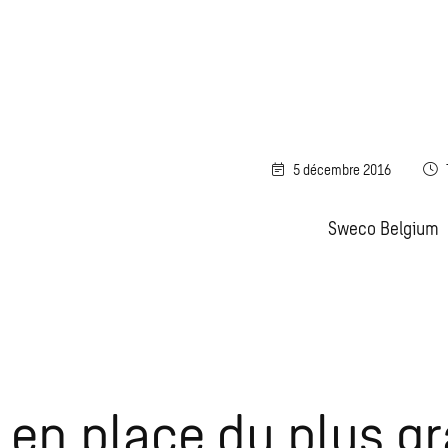
5 décembre 2016
Sweco Belgium
 en place du plus g