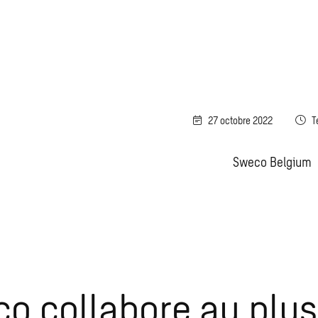
27 octobre 2022
T
Sweco Belgium
o collabore au plus