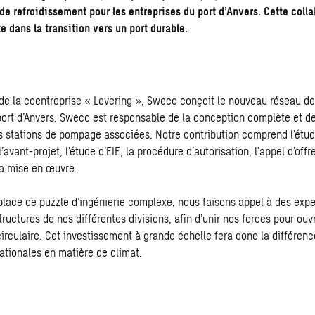
 de refroidissement pour les entreprises du port d’Anvers. Cette coll
e dans la transition vers un port durable.
de la coentreprise « Levering », Sweco conçoit le nouveau réseau de 
port d’Anvers. Sweco est responsable de la conception complète et de
s stations de pompage associées. Notre contribution comprend l’étude
’avant-projet, l’étude d’EIE, la procédure d’autorisation, l’appel d’offre
la mise en œuvre.
place ce puzzle d’ingénierie complexe, nous faisons appel à des exper
tructures de nos différentes divisions, afin d’unir nos forces pour ouvr
irculaire. Cet investissement à grande échelle fera donc la différenc
ationales en matière de climat.