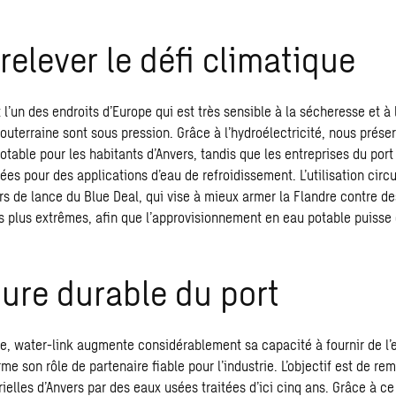
 relever le défi climatique
 l’un des endroits d’Europe qui est très sensible à la sécheresse et à 
outerraine sont sous pression. Grâce à l’hydroélectricité, nous prése
table pour les habitants d’Anvers, tandis que les entreprises du port 
ées pour des applications d’eau de refroidissement. L’utilisation circu
rs de lance du Blue Deal, qui vise à mieux armer la Flandre contre d
 plus extrêmes, afin que l’approvisionnement en eau potable puisse 
ure durable du port
e, water-link augmente considérablement sa capacité à fournir de l’
rme son rôle de partenaire fiable pour l’industrie. L’objectif est de re
ielles d’Anvers par des eaux usées traitées d’ici cinq ans. Grâce à ce 