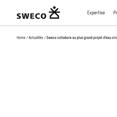
Expertise
P
Home
/
Actualités
/
Sweco collabore au plus grand projet d’eau cir