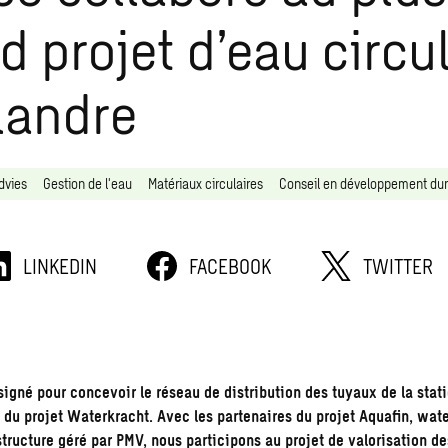
d projet d’eau circu
landre
dvies
Gestion de l'eau
Matériaux circulaires
Conseil en développement dur
LINKEDIN
FACEBOOK
TWITTER
igné pour concevoir le réseau de distribution des tuyaux de la stat
 du projet Waterkracht. Avec les partenaires du projet Aquafin, wate
astructure géré par PMV, nous participons au projet de valorisation d