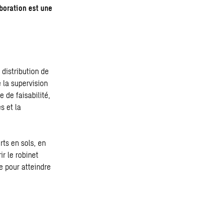
aboration est une
distribution de
 la supervision
 de faisabilité,
s et la
ts en sols, en
ir le robinet
e pour atteindre