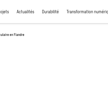
rojets
Actualités
Durabilité
Transformation numéri
culaire en Flandre