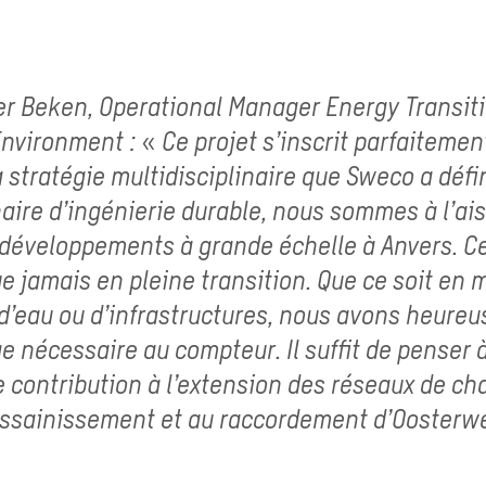
r Beken, Operational Manager Energy Transiti
nvironment : « Ce projet s’inscrit parfaitemen
a stratégie multidisciplinaire que Sweco a défi
aire d’ingénierie durable, nous sommes à l’ais
éveloppements à grande échelle à Anvers. Ce
ue jamais en pleine transition. Que ce soit en 
 d’eau ou d’infrastructures, nous avons heure
e nécessaire au compteur. Il suffit de penser 
 contribution à l’extension des réseaux de cha
assainissement et au raccordement d’Oosterwe