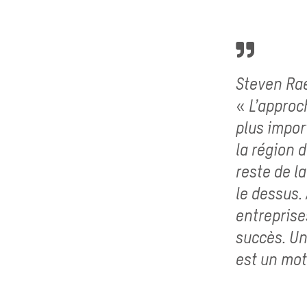
Steven Rae
« L’approc
plus impor
la région 
reste de l
le dessus. 
entreprise
succès. Un
est un mot