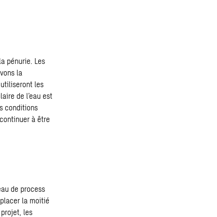
la pénurie. Les
rvons la
utiliseront les
laire de l’eau est
es conditions
continuer à être
eau de process
mplacer la moitié
projet, les