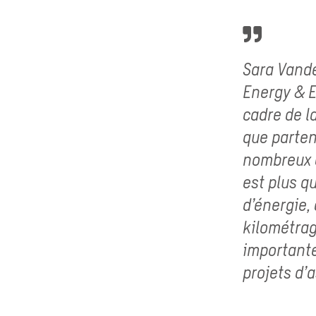
Sara Vande
Energy & E
cadre de l
que parten
nombreux d
est plus q
d’énergie,
kilométrag
importante
projets d’