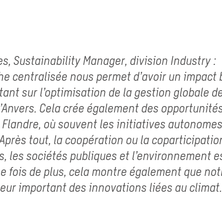
s, Sustainability Manager, division Industry :
he centralisée nous permet d’avoir un impact
tant sur l’optimisation de la gestion globale d
d’Anvers. Cela crée également des opportunités
a Flandre, où souvent les initiatives autonome
Après tout, la coopération ou la coparticipatio
s, les sociétés publiques et l’environnement es
e fois de plus, cela montre également que not
eur important des innovations liées au climat.