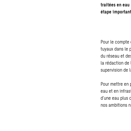
traitées en eau
étape important
Pour le compte 
tuyaux dans le 
du réseau et de
la rédaction de l
supervision de 
Pour mettre en 
eau et en infras
d’une eau plus c
nos ambitions n