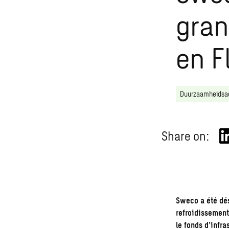
gran
en F
Duurzaamheidsa
Share on:
Sweco a été dés
refroidissement
le fonds d’infr