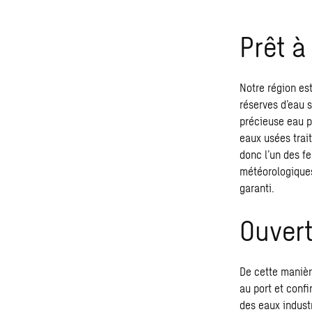
Prêt à
Notre région est
réserves d’eau s
précieuse eau po
eaux usées trait
donc l’un des fe
météorologiques
garanti.
Ouvert
De cette manièr
au port et confi
des eaux industr