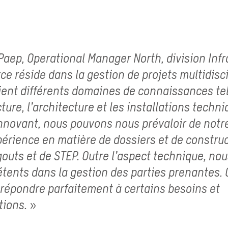
Paep, Operational Manager North, division Infr
rce réside dans la gestion de projets multidisc
ient différents domaines de connaissances te
cture, l’architecture et les installations techn
innovant, nous pouvons nous prévaloir de notre
érience en matière de dossiers et de constru
égouts et de STEP. Outre l’aspect technique, n
étents dans la
gestion des parties prenantes
.
répondre parfaitement à certains besoins et
ions. »