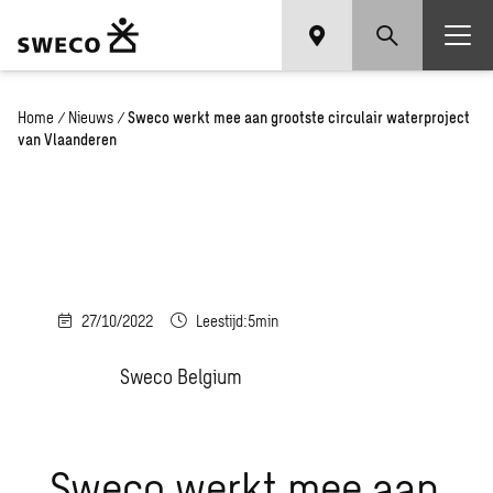
Home
/
Nieuws
/
Sweco werkt mee aan grootste circulair waterproject
van Vlaanderen
27/10/2022
Leestijd:5min
Sweco Belgium
Sweco werkt mee aan