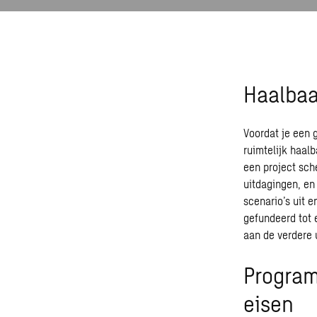
Haalbaa
Voordat je een g
ruimtelijk haal
een project sch
uitdagingen, en
scenario’s uit 
gefundeerd tot 
aan de verdere 
Program
eisen