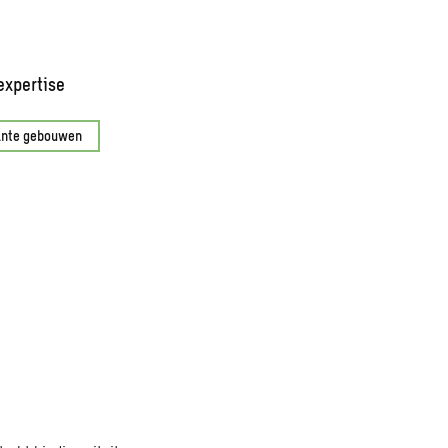
expertise
ante gebouwen