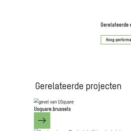
Gerelateerde 
Hoog-perform
Gerelateerde projecten
Usquare.brussels