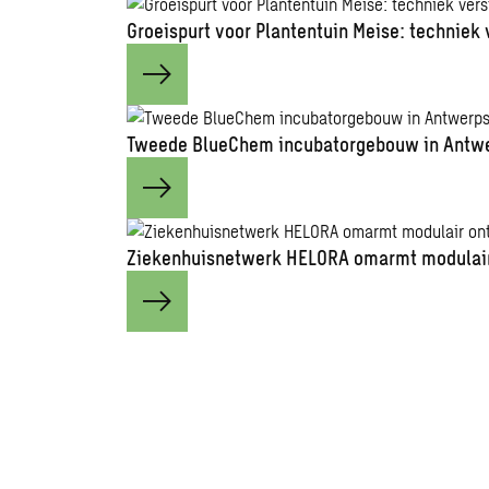
Groeispurt voor Plantentuin Meise: techniek v
Tweede BlueChem incubatorgebouw in Antw
Ziekenhuisnetwerk HELORA omarmt modulai