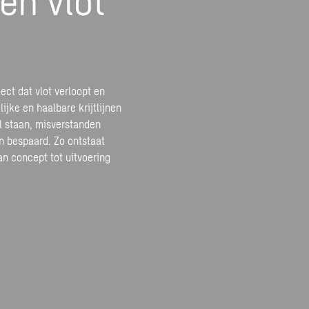
ect dat vlot verloopt en
ijke en haalbare krijtlijnen
l staan, misverstanden
n bespaard. Zo ontstaat
an concept tot uitvoering