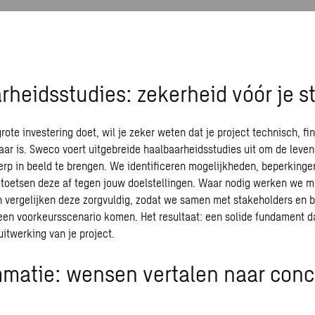
rheidsstudies: zekerheid vóór je st
rote investering doet, wil je zeker weten dat je project technisch, fi
baar is. Sweco voert uitgebreide
haalbaarheidsstudies
uit om de leven
erp in beeld te brengen. We identificeren mogelijkheden, beperkingen
 toetsen deze af tegen jouw doelstellingen. Waar nodig werken we 
en vergelijken deze zorgvuldig, zodat we samen met stakeholders en
een voorkeursscenario komen. Het resultaat: een solide fundament da
uitwerking van je project.
matie: wensen vertalen naar conc