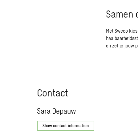
Samen d
Met Sweco kies 
haalbaarheidss
en zet je jouw 
Contact
Sara Depauw
Show contact information