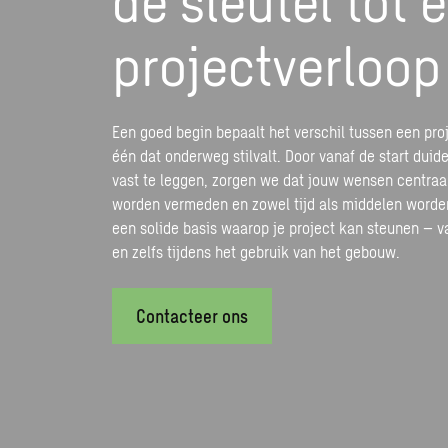
projectverloop
Een goed begin bepaalt het verschil tussen een proj
één dat onderweg stilvalt. Door vanaf de start duidel
vast te leggen, zorgen we dat jouw wensen centraa
worden vermeden en zowel tijd als middelen worde
een solide basis waarop je project kan steunen – v
en zelfs tijdens het gebruik van het gebouw.
Contacteer ons