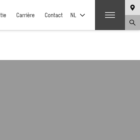
atie
Carrière
Contact
NL