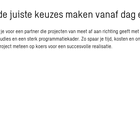
e juiste keuzes maken vanaf dag 
je voor een partner die projecten van meet af aan richting geeft m
tudies
en een sterk programmatiekader. Zo spaar je tijd, kosten en o
project meteen op koers voor een succesvolle realisatie.