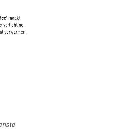
ice’
maakt
 verlichting.
al verwarmen.
wenste