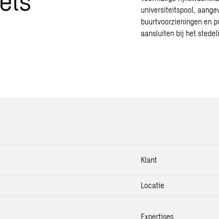
universiteitspool, aang
buurtvoorzieningen en p
aansluiten bij het stedel
Klant
Locatie
Expertises