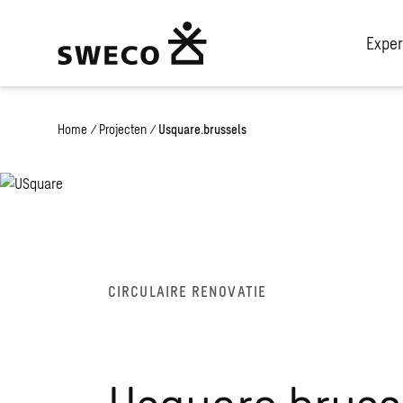
Exper
Home
/
Projecten
/
Usquare.brussels
CIRCULAIRE RENOVATIE
Usquare.bruss