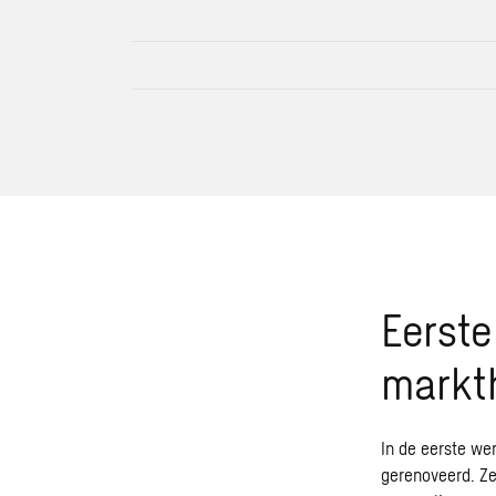
Eerste
markt
In de eerste w
gerenoveerd. Ze