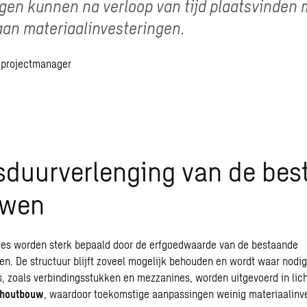
en kunnen na verloop van tijd plaatsvinden 
an materiaalinvesteringen.
 projectmanager
sduurverlenging van de bes
uwen
es worden sterk bepaald door de erfgoedwaarde van de bestaande
. De structuur blijft zoveel mogelijk behouden en wordt waar nodig 
 zoals verbindingsstukken en mezzanines, worden uitgevoerd in lic
houtbouw
, waardoor toekomstige aanpassingen weinig materiaalinv