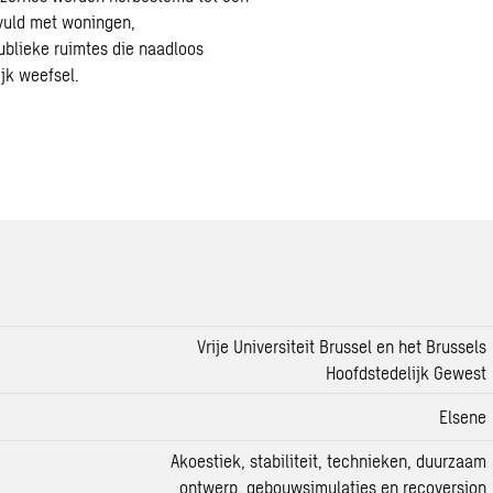
evuld met woningen,
ublieke ruimtes die naadloos
ijk weefsel.
Vrije Universiteit Brussel en het Brussels
Hoofdstedelijk Gewest
Elsene
Akoestiek
,
stabiliteit
, technieken, duurzaam
ontwerp, gebouwsimulaties en recoversion