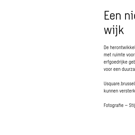
Een ni
wijk
De herontwikkel
met ruimte voor
erfgoedrijke g
voor een duurz
Usquare.brussel
kunnen versterk
Fotografie – Sti