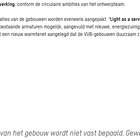
werking
, conform de circulaire ambities van het ontwerpteam.
taties van de gebouwen worden eveneens aangepakt.
‘Light as a serv
bestaande armaturen mogelijk, aangevuld met nieuwe, energiezuinige
t een nieuw
warmtenet
aangelegd dat de VUB-gebouwen duurzaam z
 van het gebouw wordt niet vast bepaald. Ge