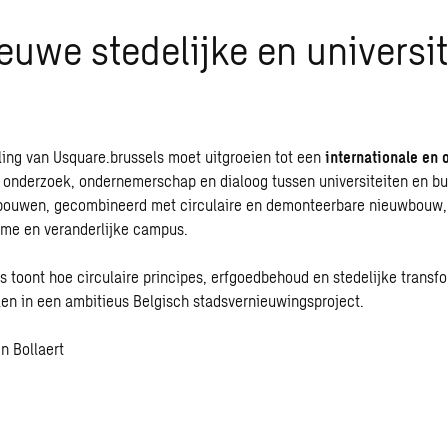
euwe stedelijke en universit
ing van Usquare.brussels moet uitgroeien tot een
internationale en 
 onderzoek, ondernemerschap en dialoog tussen universiteiten en b
ebouwen, gecombineerd met circulaire en demonteerbare nieuwbouw,
ame en veranderlijke campus.
s toont hoe circulaire principes, erfgoedbehoud en stedelijke transf
en in een ambitieus Belgisch stadsvernieuwingsproject.
jn Bollaert