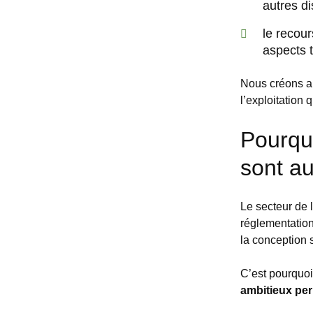
autres di
le recour
aspects 
Nous créons ain
l’exploitation 
Pourquo
sont au
Le secteur de l
réglementation
la conception s
C’est pourquoi
ambitieux per