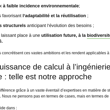
x
à faible incidence environnementale
;
 favorisant
l’adaptabilité et la réutilisation
;
 structurels
anticipant l’évolution des besoins ;
 laissant place à une
utilisation future, à la
biodiversit
é.
 concrétisent ces vastes ambitions et les rendent applicables à
uissance de calcul à l’ingénieri
e : telle est notre approche
ifférence grâce à un vaste éventail d’expertises en matière de st
e. Nous ne pensons pas en termes de cases, mais en termes de 
ide dans :