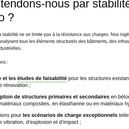
tendons-nous par stabilit
o ?
 stabilité ne se limite pas à la résistance aux charges. Nos ing
analysent tous les éléments structurels des bâtiments, des infras
dustrielles.
ns :
e et les
études de faisabilité
pour les structures existan
e rénovation ;
ption de structures primaires et secondaires
en béton
 matériaux composites, en élasthanne ou en matériaux hy
tions pour
les scénarios de charge exceptionnels
telle
 vibration, d’explosion et d’impact ;