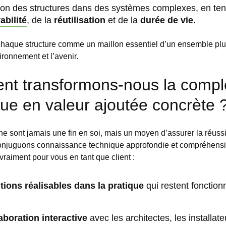
ation des structures dans des systèmes complexes, en te
abilité
, de la
réutilisation
et de la
durée de vie.
aque structure comme un maillon essentiel d’un ensemble plus
ironnement et l’avenir.
t transformons-nous la compl
ue en valeur ajoutée concrète 
e sont jamais une fin en soi, mais un moyen d’assurer la réussi
conjuguons connaissance technique approfondie et compréhensi
vraiment pour vous en tant que client :
tions réalisables dans la pratique
qui restent fonction
aboration interactive
avec les architectes, les installate