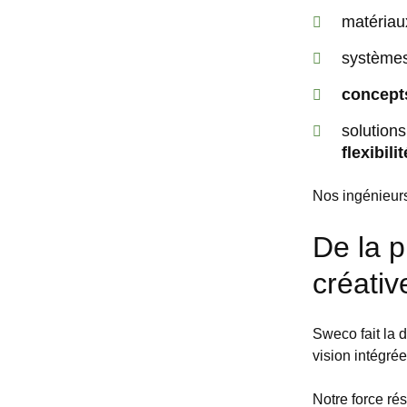
matériau
systèmes
concepts
solutions
flexibilit
Nos ingénieurs
De la p
créativ
Sweco fait la d
vision intégré
Notre force rés