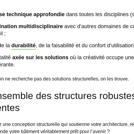
ise technique approfondie
dans toutes les disciplines (s
ination multidisciplinaire
avec d’autres domaines de c
l ;
de la
durabilité
, de la faisabilité et du confort d’utilisation
alité
axée sur les solutions
où la créativité occupe une
rante.
 ne recherche pas des solutions structurelles, on les trouve.
nsemble des structures robuste
gentes
 une conception structurelle qui soutienne votre
architecture
, r
nde votre bâtiment véritablement prêt pour l’avenir ?