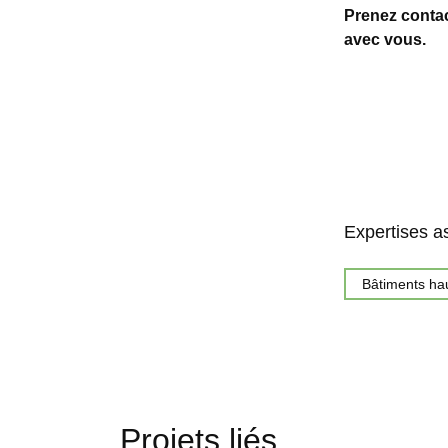
Prenez contac
avec vous.
Expertises a
Bâtiments ha
Projets liés