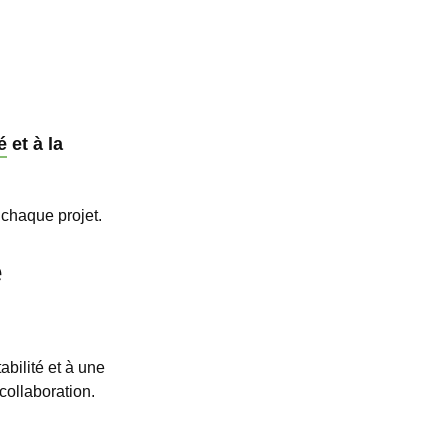
é
et à la
 chaque projet.
e
abilité et à une
collaboration.