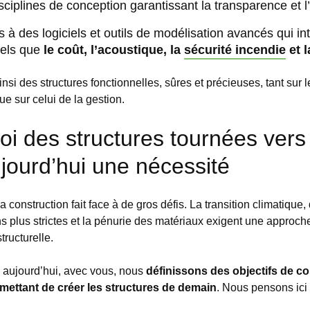
sciplines de conception garantissant la transparence et l’e
s à des logiciels et outils de modélisation avancés qui in
tels que
le coût, l’acoustique, la
sécurité incendie
et 
si des structures fonctionnelles, sûres et précieuses, tant sur l
que sur celui de la gestion.
i des structures tournées vers 
jourd’hui une nécessité
a construction fait face à de gros défis. La
transition climatique
,
s plus strictes et la pénurie des matériaux exigent une approche
tructurelle.
 aujourd’hui, avec vous, nous
définissons des objectifs de c
mettant de créer les structures de demain
. Nous pensons ici 