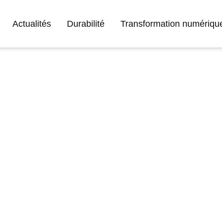
Actualités
Durabilité
Transformation numériqu
é de
ne
égrée