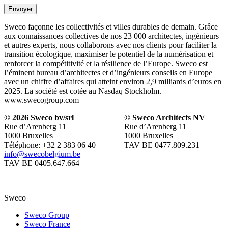
Envoyer
Sweco façonne les collectivités et villes durables de demain. Grâce
aux connaissances collectives de nos 23 000 architectes, ingénieurs
et autres experts, nous collaborons avec nos clients pour faciliter la
transition écologique, maximiser le potentiel de la numérisation et
renforcer la compétitivité et la résilience de l’Europe. Sweco est
l’éminent bureau d’architectes et d’ingénieurs conseils en Europe
avec un chiffre d’affaires qui atteint environ 2,9 milliards d’euros en
2025. La société est cotée au Nasdaq Stockholm.
www.swecogroup.com
© 2026 Sweco bv/srl
© Sweco Architects NV
Rue d’Arenberg 11
Rue d’Arenberg 11
1000 Bruxelles
1000 Bruxelles
Téléphone: +32 2 383 06 40
TAV BE 0477.809.231
info@swecobelgium.be
TAV BE 0405.647.664
Sweco
Sweco Group
Sweco France