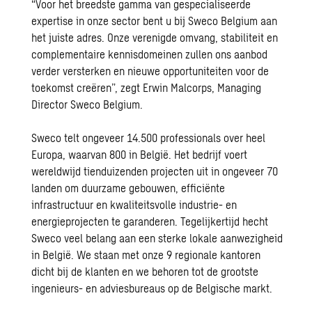
“Voor het breedste gamma van gespecialiseerde
expertise in onze sector bent u bij Sweco Belgium aan
het juiste adres. Onze verenigde omvang,
stabiliteit
en
complementaire kennisdomeinen zullen ons aanbod
verder versterken en nieuwe opportuniteiten voor de
toekomst creëren”, zegt Erwin Malcorps, Managing
Director Sweco Belgium.
Sweco telt ongeveer 14.500 professionals over heel
Europa, waarvan 800 in België. Het bedrijf voert
wereldwijd tienduizenden projecten uit in ongeveer 70
landen om duurzame gebouwen, efficiënte
infrastructuur en kwaliteitsvolle industrie- en
energieprojecten te garanderen. Tegelijkertijd hecht
Sweco veel belang aan een sterke lokale aanwezigheid
in België. We staan met onze 9 regionale kantoren
dicht bij de klanten en we behoren tot de grootste
ingenieurs- en adviesbureaus op de Belgische markt.