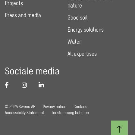
Projects
nature
Press and media
Good soil
Energy solutions
Water
All expertises
Sociale media
© 2026 Sweco AB
Privacy notice
Cookies
Accessibility Statement
Toestemming beheren