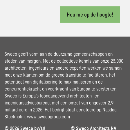
Hou me op de hoogte!
Sweco geeft vorm aan de duurzame gemeenschappen en
steden van morgen. Met de collectieve kennis van onze 23.000
architecten, ingenieurs en andere experten werken we samen
met onze klanten om de groene transitie te faciliteren, het
potentieel van digitalisering te maximaliseren en de
concurrentiekracht en veerkracht van Europa te versterken.
Sweco is Europa’s toonaangevend architecten- en
ingenieursadviesbureau, met een omzet van ongeveer 2,9
miljard euro in 2025. Het bedrijf staat genoteerd op Nasdaq
Stockholm.
www.swecogroup.com
© 2026 Sweco bv/srl
© Sweco Architects NV