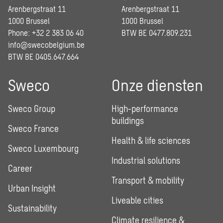
Arenbergstraat 11
Arenbergstraat 11
1000 Brussel
1000 Brussel
Phone: +32 2 383 06 40
BTW BE 0477.809.231
info@swecobelgium.be
BTW BE 0405.647.664
Sweco
Onze diensten
Sweco Group
High-performance
buildings
Sweco France
Health & life sciences
Sweco Luxembourg
Industrial solutions
Career
Transport & mobility
Urban Insight
Liveable cities
Sustainability
Climate resilience &