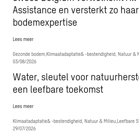
Assistance en versterkt zo haar
bodemexpertise
Lees meer
Gezonde bodem,
Klimaatadaptatie
& -bestendigheid, Natuur & M
03/08/2026
Water, sleutel voor natuurherst
een leefbare toekomst
Lees meer
Klimaatadaptatie
& -bestendigheid, Natuur & Milieu,
Leefbare 
29/07/2026