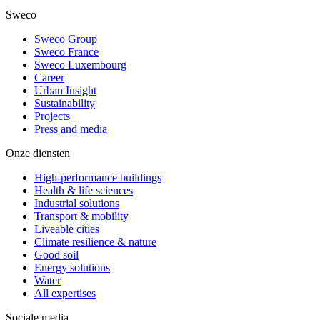
Sweco
Sweco Group
Sweco France
Sweco Luxembourg
Career
Urban Insight
Sustainability
Projects
Press and media
Onze diensten
High-performance buildings
Health & life sciences
Industrial solutions
Transport & mobility
Liveable cities
Climate resilience & nature
Good soil
Energy solutions
Water
All expertises
Sociale media