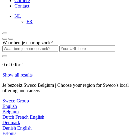
Carrière
Contact
NL
FR
Waar ben je naar op zoek?
0
of
0
for "
"
Show all results
Je bezoekt Sweco Belgium | Choose your region for Sweco's local
offering and careers
Sweco Group
English
Belgium
Dutch
French
English
Denmark
Danish
English
Estonia