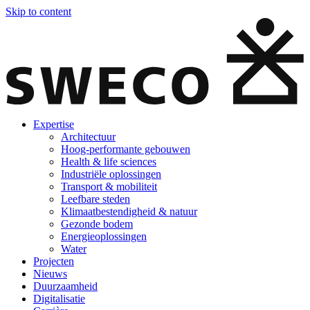
Skip to content
Expertise
Architectuur
Hoog-performante gebouwen
Health & life sciences
Industriële oplossingen
Transport & mobiliteit
Leefbare steden
Klimaatbestendigheid & natuur
Gezonde bodem
Energieoplossingen
Water
Projecten
Nieuws
Duurzaamheid
Digitalisatie