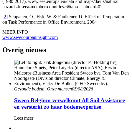
(1980-2017). www.eea.europa.eu/data-and-maps/daviz/natural-
hazards-in-eea-member-countries-6#tab-dashboard-02
[2]
Seppanen, O., Fisk, W. & Faulkener, D. Effect of Temperature
on Task Performance in Office Environment. 2004
MEER INFO
www.swecourbaninsight.com
Overig nieuws
Gezonde bodem, Onze mensen
05/08/2026
Sweco Belgium verwelkomt All Soil Assistance
en versterkt zo haar bodemexpertise
Lees meer