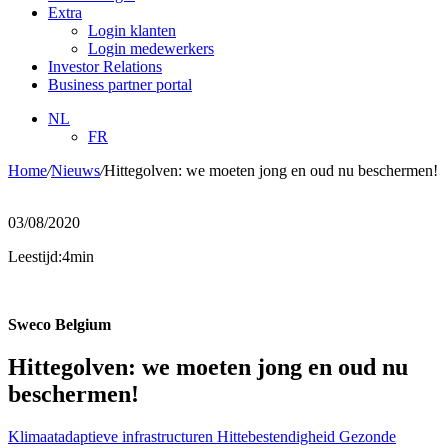
Extra
Login klanten
Login medewerkers
Investor Relations
Business partner portal
NL
FR
Home
/
Nieuws
/
Hittegolven: we moeten jong en oud nu beschermen!
03/08/2020
Leestijd:4min
Sweco Belgium
Hittegolven: we moeten jong en oud nu
beschermen!
Klimaatadaptieve infrastructuren
Hittebestendigheid
Gezonde