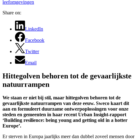
leefomgevingen
Share on:
LinkedIn
Facebook
Twitter
Email
Hittegolven behoren tot de gevaarlijkste
natuurrampen
We staan er niet bij stil, maar hittegolven behoren tot de
gevaarlijkste natuurrampen van deze eeuw. Sweco kaart dit
aan en formuleert duurzame ontwerpoplossingen voor onze
steden en gemeenten in haar recent Urban Insight-rapport
‘Building resilience: being young and getting old in a hotter
Europe’.
Er sterven in Europa jaarlijks meer dan dubbel zoveel mensen door