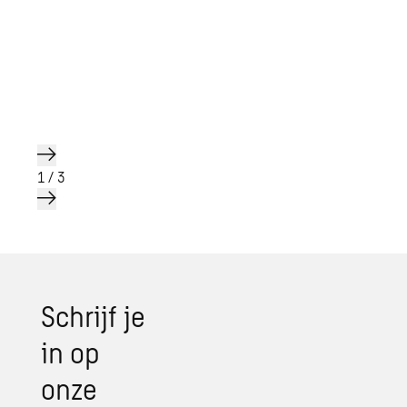
1
/
3
Schrijf je
in op
onze