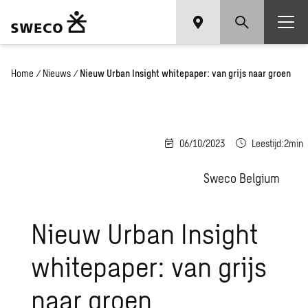
Home
/
Nieuws
/
Nieuw Urban Insight whitepaper: van grijs naar groen
06/10/2023
Leestijd:2min
Sweco Belgium
Nieuw Urban Insight
whitepaper: van grijs
naar groen