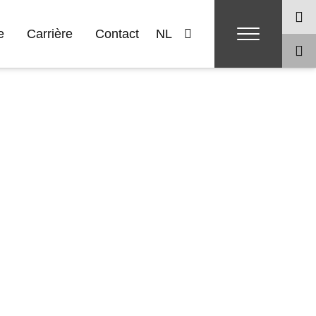
e
Carrière
Contact
NL