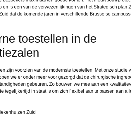
o en is een van de verwezenlijkingen van het Strategisch plan 2
Zuid dat de komende jaren in verschillende Brusselse campusse
ne toestellen in de
tiezalen
en zijn voorzien van de modernste toestellen. Met onze studie 
ben we er onder meer voor gezorgd dat de chirurgische ingrepe
tandigheden gebeuren. Zo bouwen we mee aan een kwalitatiev
e tegelijkertijd in staat is om zich flexibel aan te passen aan al
Ziekenhuizen Zuid