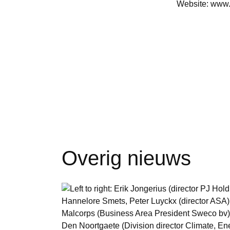
Website:
www.h
Overig nieuws