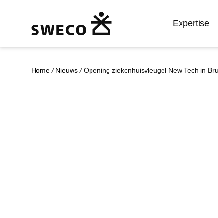
Expertise
Home
/
Nieuws
/
Opening ziekenhuisvleugel New Tech in Bru