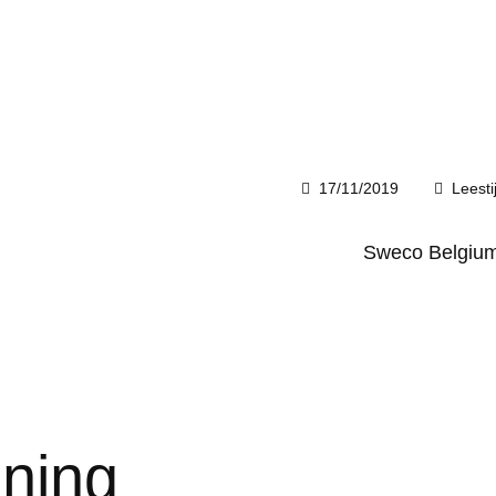
17/11/2019
Leesti
Sweco Belgiu
ning