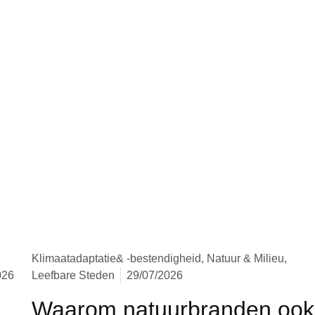
Klimaatadaptatie
& -bestendigheid, Natuur & Milieu,
026
Leefbare Steden
29/07/2026
Waarom natuurbranden ook