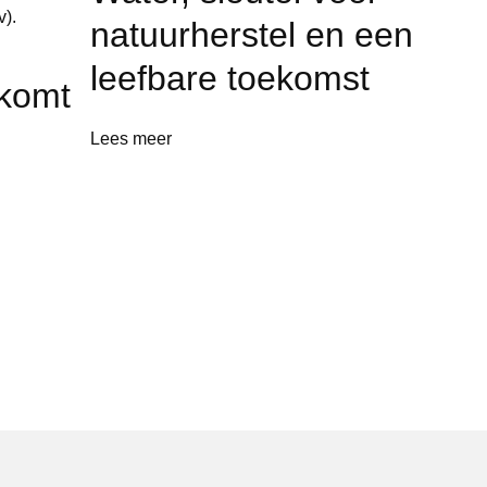
natuurherstel en een
leefbare toekomst
komt
Lees meer