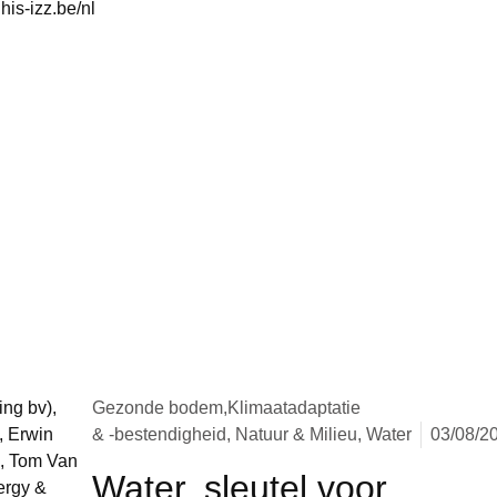
is-izz.be/nl
Gezonde bodem,
Klimaatadaptatie
& -bestendigheid, Natuur & Milieu, Water
03/08/2
Water, sleutel voor