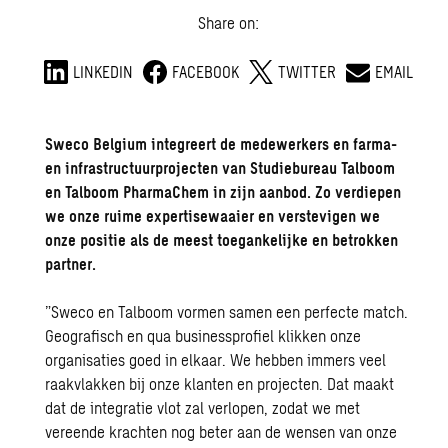
Share on:
LINKEDIN
FACEBOOK
TWITTER
EMAIL
Sweco Belgium integreert de medewerkers en farma-
en infrastructuurprojecten van Studiebureau Talboom
en Talboom PharmaChem in zijn aanbod. Zo verdiepen
we onze ruime expertisewaaier en verstevigen we
onze positie als de meest toegankelijke en betrokken
partner.
”Sweco en Talboom vormen samen een perfecte match.
Geografisch en qua businessprofiel klikken onze
organisaties goed in elkaar. We hebben immers veel
raakvlakken bij onze klanten en projecten. Dat maakt
dat de integratie vlot zal verlopen, zodat we met
vereende krachten nog beter aan de wensen van onze