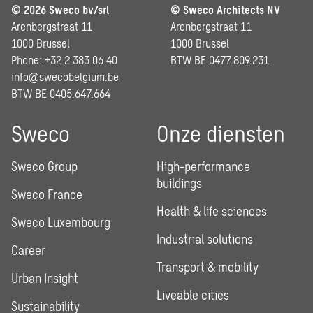
© 2026 Sweco bv/srl
© Sweco Architects NV
Arenbergstraat 11
Arenbergstraat 11
1000 Brussel
1000 Brussel
Phone: +32 2 383 06 40
BTW BE 0477.809.231
info@swecobelgium.be
BTW BE 0405.647.664
Sweco
Onze diensten
Sweco Group
High-performance
buildings
Sweco France
Health & life sciences
Sweco Luxembourg
Industrial solutions
Career
Transport & mobility
Urban Insight
Liveable cities
Sustainability