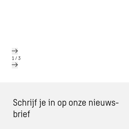
1
/
3
Schrijf je in op onze nieuws­
brief