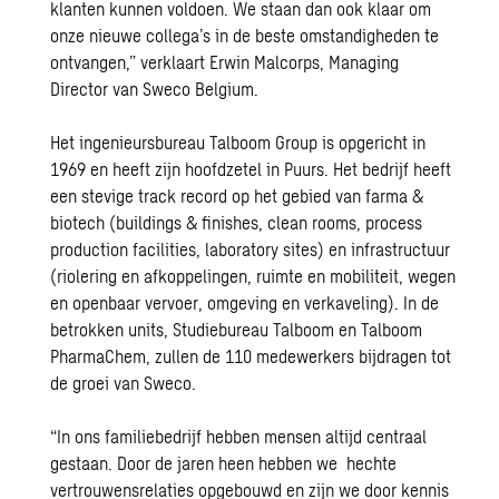
klanten kunnen voldoen. We staan dan ook klaar om
onze nieuwe collega’s in de beste omstandigheden te
ontvangen,” verklaart Erwin Malcorps, Managing
Director van Sweco Belgium.
Het ingenieursbureau Talboom Group is opgericht in
1969 en heeft zijn hoofdzetel in Puurs. Het bedrijf heeft
een stevige track record op het gebied van farma &
biotech (buildings & finishes, clean rooms, process
production facilities, laboratory sites) en infrastructuur
(riolering en afkoppelingen, ruimte en mobiliteit, wegen
en
openbaar vervoer
, omgeving en verkaveling). In de
betrokken units, Studiebureau Talboom en Talboom
PharmaChem, zullen de 110 medewerkers bijdragen tot
de groei van Sweco.
“In ons familiebedrijf hebben mensen altijd centraal
gestaan. Door de jaren heen hebben we hechte
vertrouwensrelaties opgebouwd en zijn we door kennis