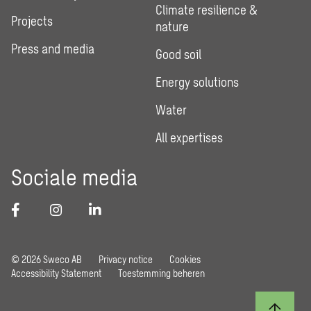
Climate resilience &
Projects
nature
Press and media
Good soil
Energy solutions
Water
All expertises
Sociale media
© 2026 Sweco AB
Privacy notice
Cookies
Accessibility Statement
Toestemming beheren