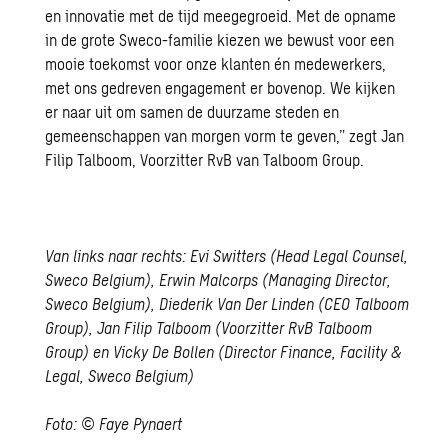
en innovatie met de tijd meegegroeid. Met de opname
in de grote Sweco-familie kiezen we bewust voor een
mooie toekomst voor onze klanten én medewerkers,
met ons gedreven engagement er bovenop. We kijken
er naar uit om samen de
duurzame steden
en
gemeenschappen van morgen vorm te geven,” zegt Jan
Filip Talboom, Voorzitter RvB van Talboom Group.
Van links naar rechts: Evi Switters (Head Legal Counsel,
Sweco Belgium), Erwin Malcorps (Managing Director,
Sweco Belgium), Diederik Van Der Linden (CEO Talboom
Group), Jan Filip Talboom (Voorzitter RvB Talboom
Group) en Vicky De Bollen (Director Finance, Facility &
Legal, Sweco Belgium)
Foto:
©
Faye Pynaert