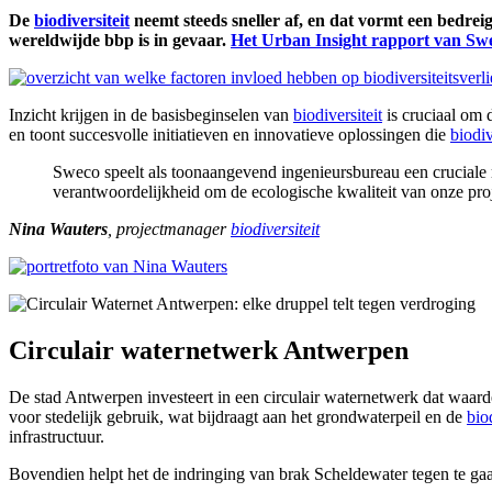
De
biodiversiteit
neemt steeds sneller af, en dat vormt een bedrei
wereldwijde bbp is in gevaar.
Het Urban Insight rapport van Sw
Inzicht krijgen in de basisbeginselen van
biodiversiteit
is cruciaal om 
en toont succesvolle initiatieven en innovatieve oplossingen die
biodiv
Sweco speelt als toonaangevend ingenieursbureau een cruciale r
verantwoordelijkheid om de ecologische kwaliteit van onze proj
Nina Wauters
, projectmanager
biodiversiteit
Circulair waternetwerk Antwerpen
De stad Antwerpen investeert in een circulair waternetwerk dat waard
voor stedelijk gebruik, wat bijdraagt aan het grondwaterpeil en de
bio
infrastructuur.
Bovendien helpt het de indringing van brak Scheldewater tegen te ga