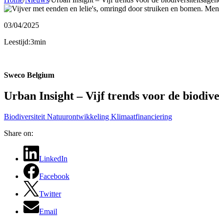
03/04/2025
Leestijd:3min
Sweco Belgium
Urban Insight – Vijf trends voor de biodiv
Biodiversiteit
Natuurontwikkeling
Klimaatfinanciering
Share on:
LinkedIn
Facebook
Twitter
Email