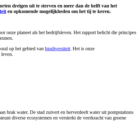
rten dreigen uit te sterven en meer dan de helft van het
teit
en opkomende mogelijkheden om het tij te keren.
 onze planeet als het bedrijfsleven. Het rapport belicht die principes
teunen.
ooral op het gebied van
biodiversiteit
. Het is onze
 leven.
an brak water. De stad zuivert en herverdeelt water uit pompstations
steunt diverse ecosystemen en versterkt de veerkracht van groene
.