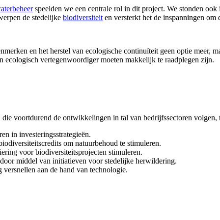
aterbeheer
speelden we een centrale rol in dit project. We stonden ook
twerpen de stedelijke
biodiversiteit
en versterkt het de inspanningen om
nmerken en het herstel van ecologische continuïteit geen optie meer, m
n ecologisch vertegenwoordiger moeten makkelijk te raadplegen zijn.
, die voortdurend de ontwikkelingen in tal van bedrijfssectoren volgen
ren in investeringsstrategieën.
biodiversiteitscredits om natuurbehoud te stimuleren.
ering voor biodiversiteitsprojecten stimuleren.
door middel van initiatieven voor stedelijke herwildering.
ng versnellen aan de hand van technologie.