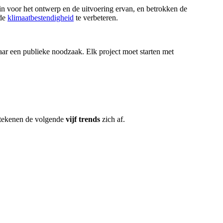
 in voor het ontwerp en de uitvoering ervan, en betrokken de
 de
klimaatbestendigheid
te verbeteren.
aar een publieke noodzaak. Elk project moet starten met
, tekenen de volgende
vijf trends
zich af.