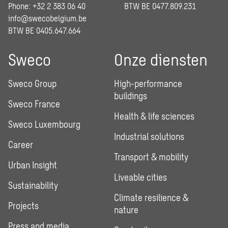
Phone: +32 2 383 06 40
BTW BE 0477.809.231
info@swecobelgium.be
BTW BE 0405.647.664
Sweco
Onze diensten
Sweco Group
High-performance
buildings
Sweco France
Health & life sciences
Sweco Luxembourg
Industrial solutions
Career
Transport & mobility
Urban Insight
Liveable cities
Sustainability
Climate resilience &
Projects
nature
Press and media