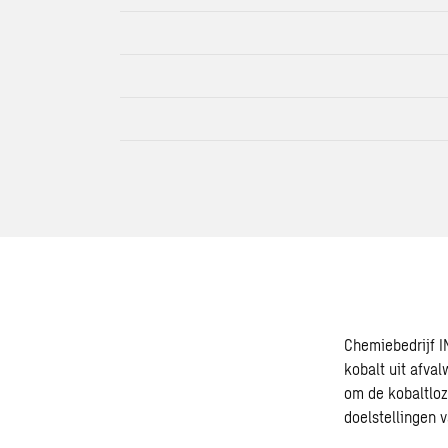
Chemiebedrijf I
kobalt uit afval
om de kobaltloz
doelstellingen 