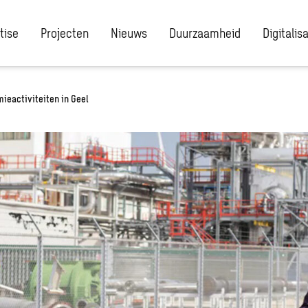
tise
Projecten
Nieuws
Duurzaamheid
Digitalis
ieactiviteiten in Geel