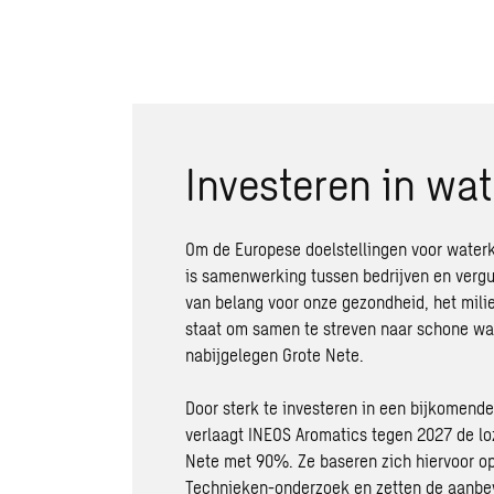
Investeren in wat
Om de Europese doelstellingen voor waterk
is samenwerking tussen bedrijven en vergun
van belang voor onze gezondheid, het milie
staat om samen te streven naar schone wat
nabijgelegen Grote Nete.
Door sterk te investeren in een bijkomende 
verlaagt INEOS Aromatics tegen 2027 de lo
Nete met 90%. Ze baseren zich hiervoor o
Technieken-onderzoek en zetten de aanbev