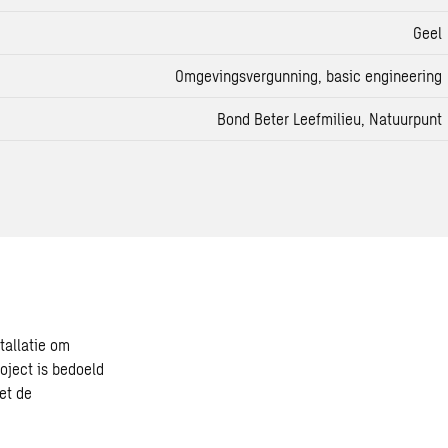
Geel
Omgevingsvergunning
, basic engineering
Bond Beter Leefmilieu, Natuurpunt
tallatie om
roject is bedoeld
et de