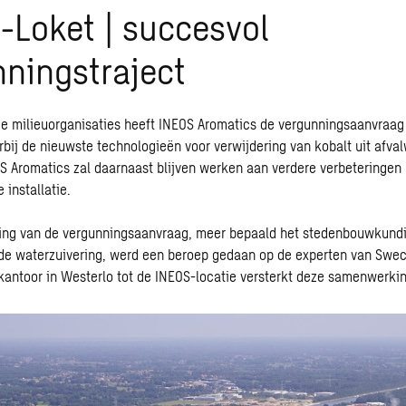
-Loket | succesvol
ningstraject
de milieuorganisaties heeft INEOS Aromatics de vergunningsaanvraag
bij de nieuwste technologieën voor verwijdering van kobalt uit afva
S Aromatics zal daarnaast blijven werken aan verdere verbeteringen 
installatie.
ing van de vergunningsaanvraag, meer bepaald het stedenbouwkundi
 de
waterzuivering
, werd een beroep gedaan op de experten van Swec
antoor in Westerlo tot de INEOS-locatie versterkt deze samenwerkin