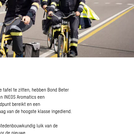
e tafel te zitten, hebben Bond Beter
en INEOS Aromatics een
dpunt bereikt en een
ag van de hoogste klasse ingediend.
 stedenbouwkundig luik van de
or de nieuwe