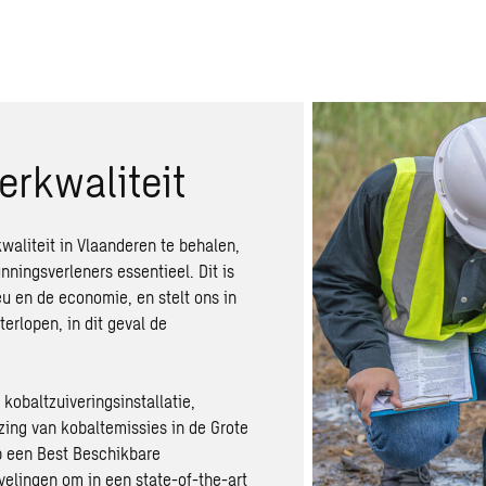
erkwaliteit
waliteit in Vlaanderen te behalen,
ningsverleners essentieel. Dit is
u en de economie, en stelt ons in
erlopen, in dit geval de
kobaltzuiveringsinstallatie,
zing van kobaltemissies in de Grote
p een Best Beschikbare
elingen om in een state-of-the-art