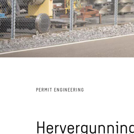
PERMIT ENGINEERING
Hervergunnin