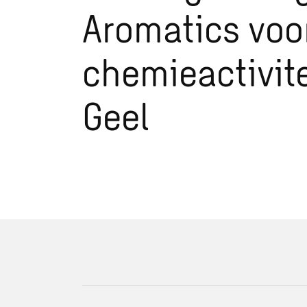
Aromatics voo
chemieactivite
Geel