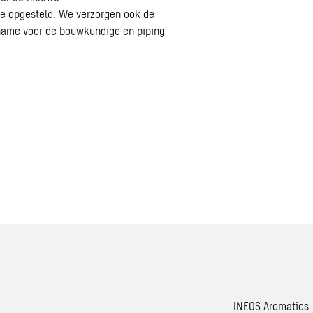
tie opgesteld. We verzorgen ook de
name voor de bouwkundige en piping
INEOS Aromatics