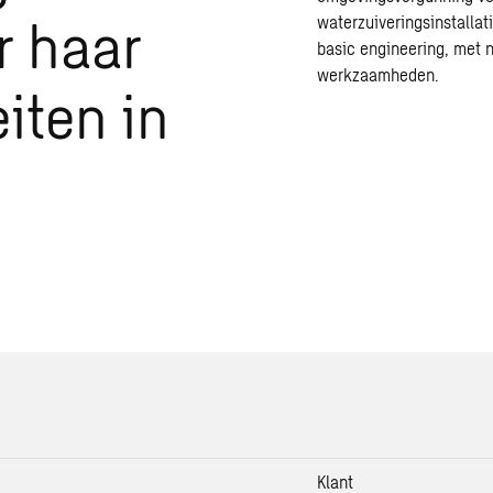
r haar
waterzuiveringsinstalla
basic engineering, met 
werkzaamheden.
iten in
Klant