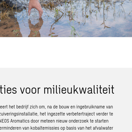
ties voor milieukwaliteit
ert het bedrijf zich om, na de bouw en ingebruikname van
iveringsinstallatie, het ingezette verbetertraject verder te
 INEOS Aromatics door meteen nieuw onderzoek te starten
verminderen van kobaltemissies op basis van het afvalwater