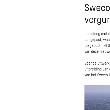
Sweco
vergun
In dialoog met 
aangepast, waar
toegepast. INEO
van deze nieuwe 
Voor de uitwerk
uitbreiding van
van het Sweco-k