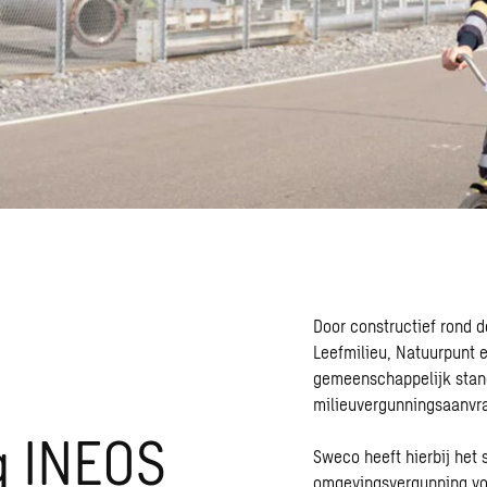
Door constructief rond d
Leefmilieu, Natuurpunt 
gemeenschappelijk stan
milieuvergunningsaanvra
g INEOS
Sweco heeft hierbij het
omgevingsvergunning
vo