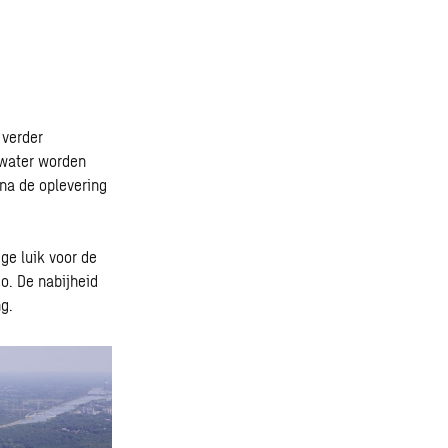
 verder
lwater worden
na de oplevering
ge luik voor de
o. De nabijheid
g.