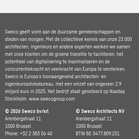
Sweco geeft vorm aan de duurzame gemeenschappen en
steden van morgen. Met de collectieve kennis van onze 23.000
architecten, ingenieurs en andere experten werken we samen
met onze klanten om de groene transitie te faciliteren, het
potentieel van digitalisering te maximaliseren en de
concurrentiekracht en veerkracht van Europa te versterken.
Sweco is Europa’s toonaangevend architecten- en
ingenieursadviesbureau, met een omzet van ongeveer 2,9
miljard euro in 2025. Het bedrijf staat genoteerd op Nasdaq
Stockholm.
www.swecogroup.com
© 2026 Sweco bv/srl
© Sweco Architects NV
Arenbergstraat 11
Arenbergstraat 11
1000 Brussel
1000 Brussel
Phone: +32 2 383 06 40
BTW BE 0477.809.231