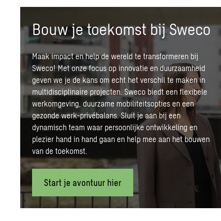
Bouw je toekomst bij Sweco
Maak impact en help de wereld te transformeren bij
Sweco! Met onze focus op innovatie en
duurzaamheid
geven we je de kans om echt het verschil te maken in
multidisciplinaire projecten.
Sweco biedt een flexibele
werkomgeving, duurzame mobiliteitsopties en een
gezonde werk-privébalans. Sluit je aan bij een
dynamisch team waar persoonlijke ontwikkeling en
plezier hand in hand gaan en help mee aan het bouwen
van de toekomst.
Start je avontuur hier