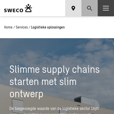
Home
/
Services
/
Logistieke oplossingen
Slimme supply chains
starten met slim
ontwerp
De toegevoegde waarde van de logistieke sector blijft