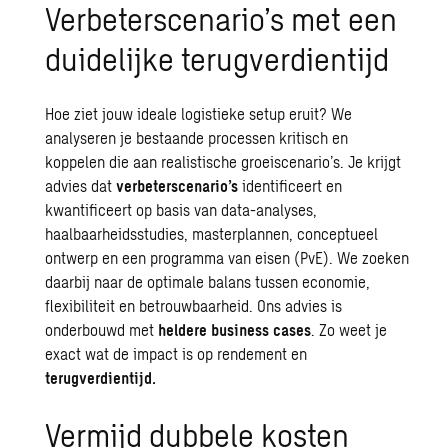
Verbeterscenario’s met een
duidelijke terugverdientijd
Hoe ziet jouw ideale logistieke setup eruit? We
analyseren je bestaande processen kritisch en
koppelen die aan realistische groeiscenario’s. Je krijgt
advies dat
verbeterscenario’s
identificeert en
kwantificeert op basis van data-analyses,
haalbaarheidsstudies
, masterplannen, conceptueel
ontwerp en een
programma van eisen
(PvE). We zoeken
daarbij naar de optimale balans tussen economie,
flexibiliteit en betrouwbaarheid. Ons advies is
onderbouwd met
heldere business cases
. Zo weet je
exact wat de impact is op rendement en
terugverdientijd.
Vermijd dubbele kosten