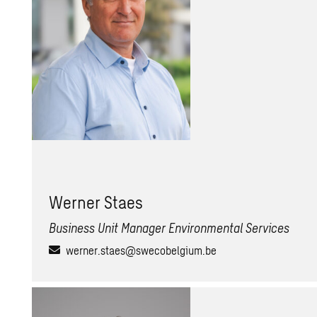
Wer­ner Staes
Business Unit Manager Environmental Services
werner.staes@swecobelgium.be