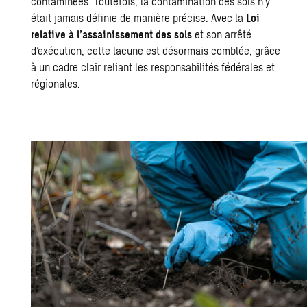
contaminées. Toutefois, la
contamination des sols
n’y
était jamais définie de manière précise. Avec la
Loi
relative à l’assainissement des sols
et son arrêté
d’exécution, cette lacune est désormais comblée, grâce
à un cadre clair reliant les responsabilités fédérales et
régionales.