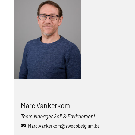
Marc Van­ker­kom
Team Manager Soil & Environment
Marc.Vankerkom@swecobelgium.be