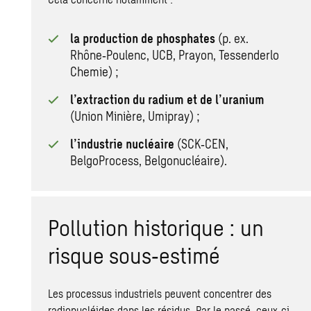
la production de phosphates
(p. ex.
Rhône‑Poulenc, UCB, Prayon, Tessenderlo
Chemie) ;
l’extraction du radium et de l’uranium
(Union Minière, Umipray) ;
l’industrie nucléaire
(SCK‑CEN,
BelgoProcess, Belgonucléaire).
Pollution historique : un
risque sous‑estimé
Les processus industriels peuvent concentrer des
radionucléides dans les résidus. Par le passé, ceux‑ci