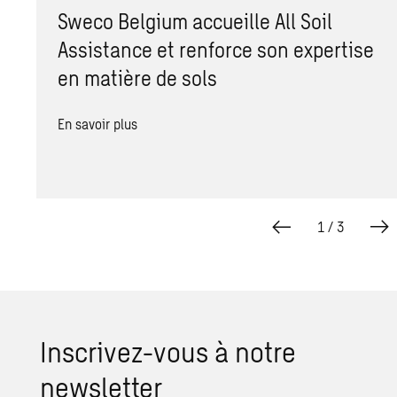
Sweco Belgium accueille All Soil
Assistance et renforce son expertise
en matière de sols
En savoir plus
1
/
3
Ins­cri­vez-vous à notre
news­let­ter