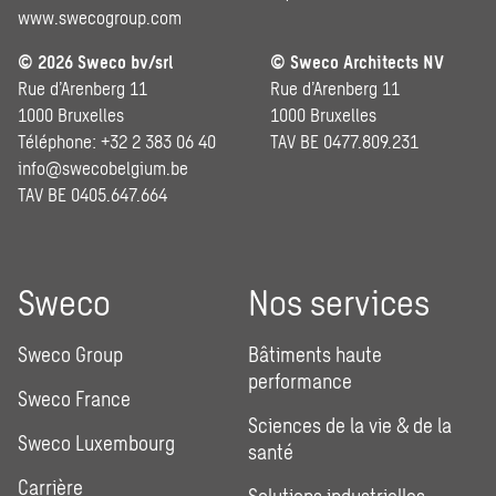
www.swecogroup.com
© 2026 Sweco bv/srl
© Sweco Architects NV
Rue d’Arenberg 11
Rue d’Arenberg 11
1000 Bruxelles
1000 Bruxelles
Téléphone: +32 2 383 06 40
TAV BE 0477.809.231
info@swecobelgium.be
TAV BE 0405.647.664
Sweco
Nos services
Sweco Group
Bâtiments haute
performance
Sweco France
Sciences de la vie & de la
Sweco Luxembourg
santé
Carrière
Solutions industrielles