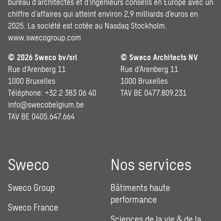
bureau d’architectes et d’ingénieurs conseils en Europe avec un
chiffre d’affaires qui atteint environ 2,9 milliards d’euros en
2025. La société est cotée au Nasdaq Stockholm.
www.swecogroup.com
© 2026 Sweco bv/srl
© Sweco Architects NV
Rue d’Arenberg 11
Rue d’Arenberg 11
1000 Bruxelles
1000 Bruxelles
Téléphone: +32 2 383 06 40
TAV BE 0477.809.231
info@swecobelgium.be
TAV BE 0405.647.664
Sweco
Nos services
Sweco Group
Bâtiments haute
performance
Sweco France
Sciences de la vie & de la