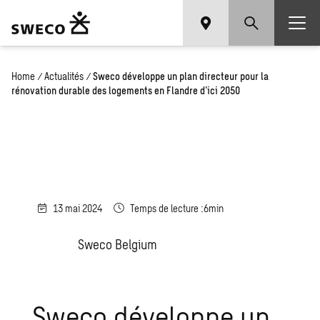
Home
/
Actualités
/
Sweco développe un plan directeur pour la
rénovation durable des logements en Flandre d’ici 2050
13 mai 2024
Temps de lecture :6min
Sweco Belgium
Sweco développe un