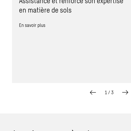
Assistance et renforce son expertise
en matière de sols
En savoir plus
1
/
3