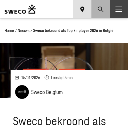
Home
/
Nieuws
/
Sweco bekroond als Top Employer 2026 in België
15/01/2026
Leestijd:5min
Sweco Belgium
Sweco bekroond als