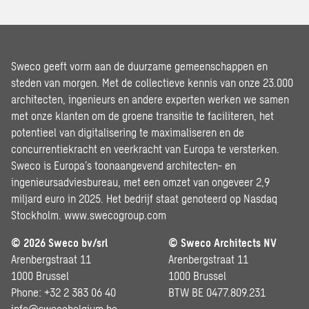
Sweco geeft vorm aan de duurzame gemeenschappen en
steden van morgen. Met de collectieve kennis van onze 23.000
architecten, ingenieurs en andere experten werken we samen
met onze klanten om de groene transitie te faciliteren, het
potentieel van digitalisering te maximaliseren en de
concurrentiekracht en veerkracht van Europa te versterken.
Sweco is Europa’s toonaangevend architecten- en
ingenieursadviesbureau, met een omzet van ongeveer 2,9
miljard euro in 2025. Het bedrijf staat genoteerd op Nasdaq
Stockholm.
www.swecogroup.com
© 2026 Sweco bv/srl
© Sweco Architects NV
Arenbergstraat 11
Arenbergstraat 11
1000 Brussel
1000 Brussel
Phone: +32 2 383 06 40
BTW BE 0477.809.231
info@swecobelgium.be