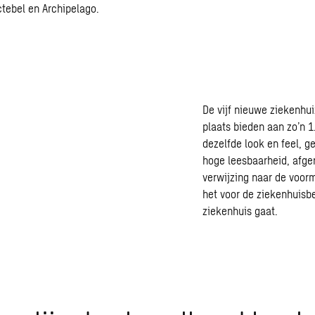
ctebel en Archipelago.
De vijf nieuwe ziekenhu
plaats bieden aan zo’n 1
dezelfde look en feel, 
hoge leesbaarheid, afg
verwijzing naar de voorm
het voor de ziekenhuisb
ziekenhuis gaat.