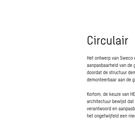
Circulair
Het ontwerp van Sweco en
aanpasbaarheid van de 
doordat de structuur de
demonteerbaar aan de ge
Kortom, de keuze van HE
architectuur
bewijst dat
verantwoord en aanpasba
het ongetwijfeld een ni