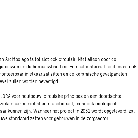
 Archipelago is tot slot ook circulair. Niet alleen door de
gebouwen en de hernieuwbaarheid van het materiaal hout, maar ook
monteerbaar in elkaar zal zitten en de keramische gevelpanelen
vel zullen worden bevestigd.
LORA voor houtbouw, circulaire principes en een doordachte
 ziekenhuizen niet alleen functioneel, maar ook ecologisch
ar kunnen zijn. Wanneer het project in 2031 wordt opgeleverd, zal
euwe standaard zetten voor gebouwen in de zorgsector.