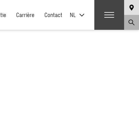
atie
Carrière
Contact
NL