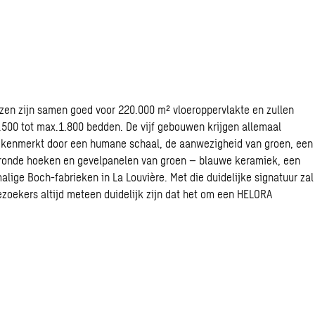
izen zijn samen goed voor 220.000 m² vloeroppervlakte en zullen
.500 tot max.1.800 bedden. De vijf gebouwen krijgen allemaal
gekenmerkt door een humane schaal, de aanwezigheid van groen, een
eronde hoeken en gevelpanelen van groen – blauwe keramiek, een
alige Boch-fabrieken in La Louvière. Met die duidelijke signatuur zal
ezoekers altijd meteen duidelijk zijn dat het om een HELORA