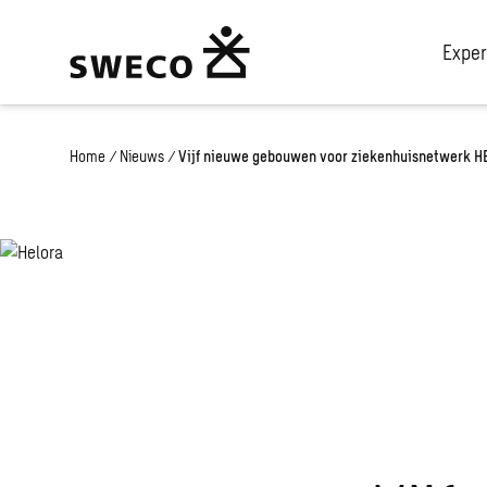
Exper
Home
/
Nieuws
/
Vijf nieuwe gebouwen voor ziekenhuisnetwerk HE