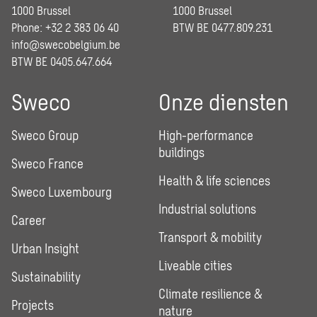
1000 Brussel
1000 Brussel
Phone: +32 2 383 06 40
BTW BE 0477.809.231
info@swecobelgium.be
BTW BE 0405.647.664
Sweco
Onze diensten
Sweco Group
High-performance
buildings
Sweco France
Health & life sciences
Sweco Luxembourg
Industrial solutions
Career
Transport & mobility
Urban Insight
Liveable cities
Sustainability
Climate resilience &
Projects
nature