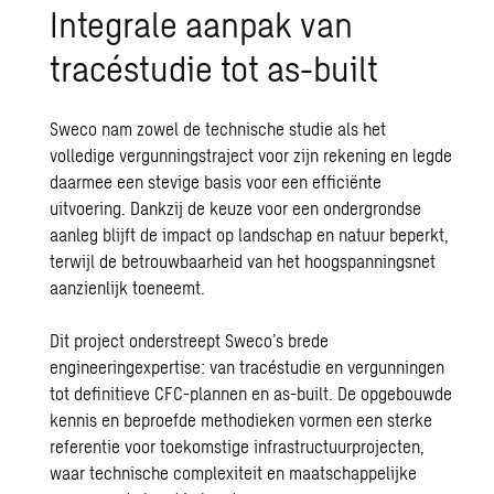
Integrale aanpak van
tracéstudie tot as-built
Sweco nam zowel de technische studie als het
volledige
vergunningstraject
voor zijn rekening en legde
daarmee een stevige basis voor een efficiënte
uitvoering. Dankzij de keuze voor een ondergrondse
aanleg blijft de impact op landschap en natuur beperkt,
terwijl de betrouwbaarheid van het
hoogspanningsnet
aanzienlijk toeneemt.
Dit project onderstreept Sweco’s brede
engineeringexpertise: van tracéstudie en vergunningen
tot definitieve CFC-plannen en as-built. De opgebouwde
kennis en beproefde methodieken vormen een sterke
referentie voor toekomstige infrastructuurprojecten,
waar technische complexiteit en maatschappelijke