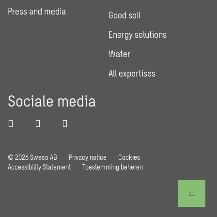
Press and media
Good soil
Energy solutions
Water
All expertises
Sociale media
© 2026 Sweco AB
Privacy notice
Cookies
Accessibility Statement
Toestemming beheren