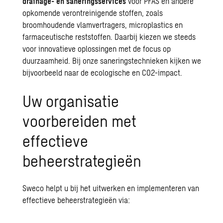
drainage- en saneringsservices
voor PFAS en andere
opkomende verontreinigende stoffen, zoals
broomhoudende vlamvertragers, microplastics en
farmaceutische reststoffen. Daarbij kiezen we steeds
voor innovatieve oplossingen met de focus op
duurzaamheid
. Bij onze saneringstechnieken kijken we
bijvoorbeeld naar de ecologische en CO2-impact.
Uw organisatie
voorbereiden met
effectieve
beheerstrategieën
Sweco helpt u bij het uitwerken en implementeren van
effectieve beheerstrategieën via: