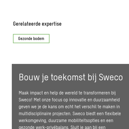
Gerelateerde expertise
Gezonde bodem
Bouw je toekomst bij Sweco
Maak impact en help de wereld te transformeren bij
Sweco! Met onze focus op innovatie en
duurzaamheid
geven we je de kans om echt het verschil te maken in
multidisciplinaire projecten.
Sweco biedt een flexibele
werkomgeving, duurzame mobiliteitsopties en een
gezonde werk-privébalans. Sluit je aan bij een