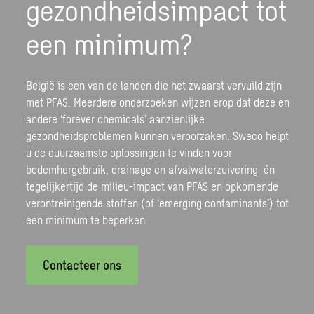
gezondheidsimpact tot
een minimum?
België is een van de landen die het zwaarst vervuild zijn
met PFAS. Meerdere onderzoeken wijzen erop dat deze en
andere ‘forever chemicals’ aanzienlijke
gezondheidsproblemen kunnen veroorzaken. Sweco helpt
u de duurzaamste oplossingen te vinden voor
bodemhergebruik, drainage en
afvalwaterzuivering
én
tegelijkertijd de milieu-impact van PFAS en opkomende
verontreinigende stoffen (of ‘emerging contaminants’) tot
een minimum te beperken.
Contacteer ons